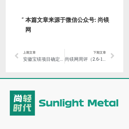
本篇文章来源于微信公众号: 尚镁
网
上期文章
下期文章
安徽宝镁项目确定今年目标
尚镁网周评（2.6-10）：镁市先稳后弱