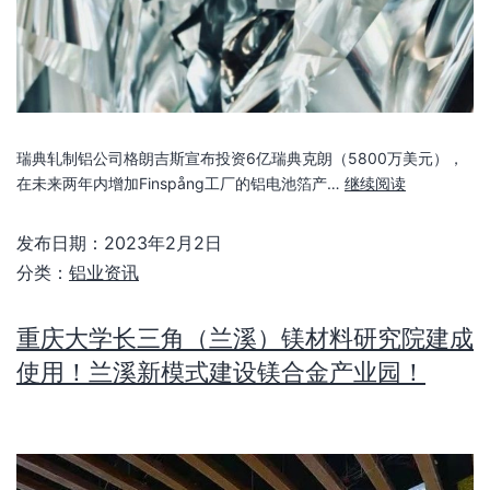
瑞典轧制铝公司格朗吉斯宣布投资6亿瑞典克朗（5800万美元），
在未来两年内增加Finspång工厂的铝电池箔产…
继续阅读
发布日期：
2023年2月2日
分类：
铝业资讯
重庆大学长三角（兰溪）镁材料研究院建成
使用！兰溪新模式建设镁合金产业园！