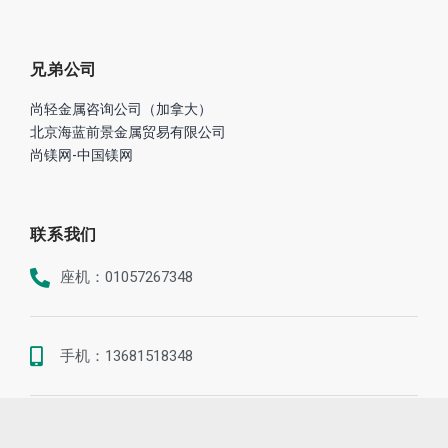
兄弟公司
尚轻金属咨询公司（加拿大）
北京海蓝前景金属贸易有限公司
尚镁网-中国镁网
联系我们
座机：01057267348
手机：13681518348
地址：北京市海淀区世纪城晴波园7-1-B1A