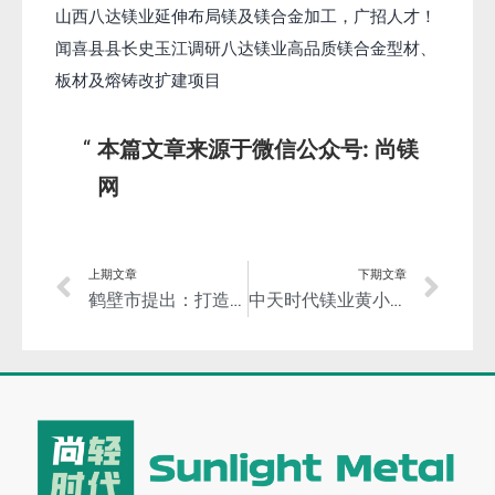
山西八达镁业延伸布局镁及镁合金加工，广招人才！
闻喜县县长史玉江调研八达镁业高品质镁合金型材、
板材及熔铸改扩建项目
本篇文章来源于微信公众号: 尚镁
网
上期文章
下期文章
鹤壁市提出：打造全国领先的五百亿级镁基新材料生产基地
中天时代镁业黄小波董事长荣获“陕西最美退役军人”