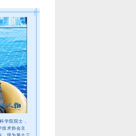
料科学院院士，
学技术协会主
表，现为第十三