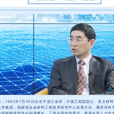
生，1962年7月30日出生于浙江金华，中国工程院院士、亚太材
大学教授，国家镁合金材料工程技术研究中心名誉主任，重庆市科
中国材料研究学会副理事长。三届全国政协委员、两届全国人大代