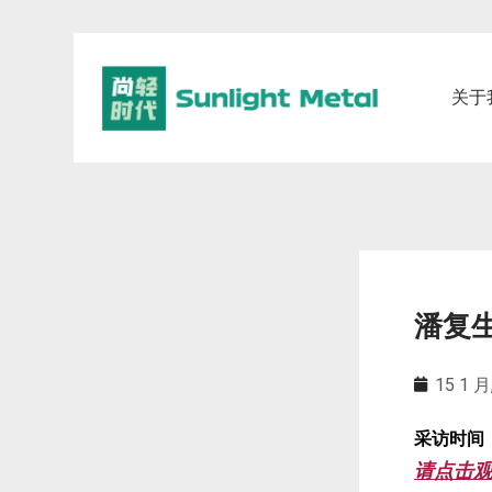
关于
潘复
15 1 月
采访时间：
请点击