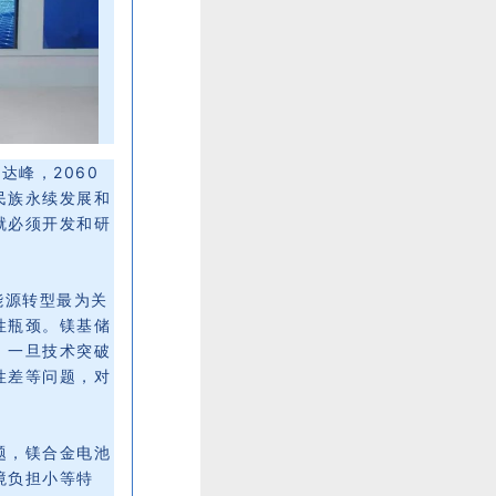
达峰，2060
民族永续发展和
就必须开发和研
能源转型最为关
性瓶颈。镁基储
，一旦技术突破
性差等问题，对
题，镁合金电池
境负担小等特