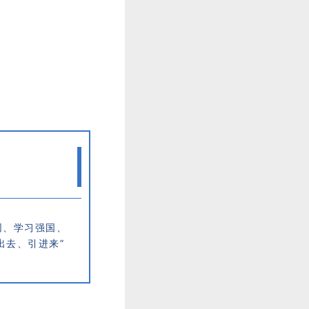
网、学习强国、
出去、引进来”