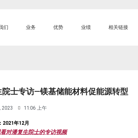
我们
业务
优势
业绩
相关链接
生院士专访—镁基储能材料促能源转型
, 2023
11:06 上午
2021年12月
观看对潘复生院士的专访视频