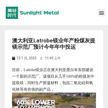
澳大利亚Latrobe镁业年产粉煤灰提
镁示范厂预计今年年中投运
12 1 月, 2023
11:49 上午
目前，Latrobe镁业正在澳大利亚墨尔本东部建设
一个新的示范厂。该项目从几乎
100%的
粉煤灰中
提取镁，同时生产胶凝材料，包括二氧化硅和氧
化铁等有价值的副产品，