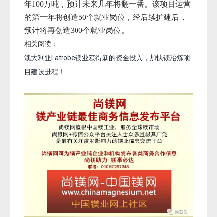
年
100万吨，预计未来几年将翻一番。
该项目运营
的第一年将创造
50个就业岗位，
经后续扩建后，
预计将再创造
300个就业岗位。
相关阅读：
澳大利亚Latrobe镁业获得新的资金投入，加快镁冶炼项
目建设进程！