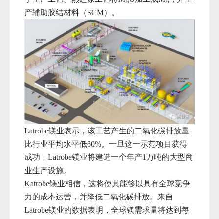
产辅助胶结材料（
SCM）。
Latrobe镁业表示，该工艺产生的二氧化碳排放量
比行业平均水平低60%。一旦
这一示范项目获得
成功，Latrobe镁业将建造一个年产
1
万吨的大型商
业生产设施。
Katrobe镁业相信，这将使其能够以具有全球竞争
力的成本运营，并降低二氧化碳排放。来自
Latrobe镁业的数据表明，全球镁需求量将达到每