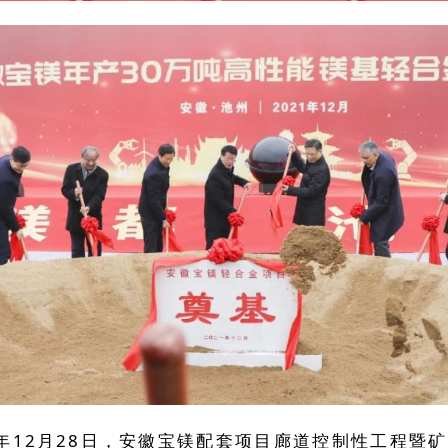
2年12月28日，安徽宝镁配套项目廊道控制性工程暨