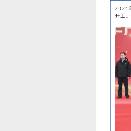
202
开工