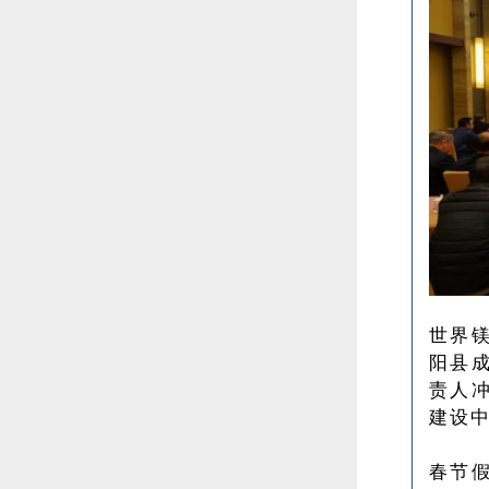
世界
阳县
责人
建设
春节