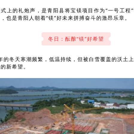
仪式上的礼炮声，是青阳县将宝镁项目作为“一号工程
，也是青阳人朝着“镁”好未来拼搏奋斗的激昂乐章。
冬日：酝酿“镁”好希望
1年的冬天寒潮频繁，低温持续，但被白雪覆盖的沃土
展的新希望。