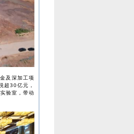
合金及深加工项
税超30亿元，
关实验室，带动