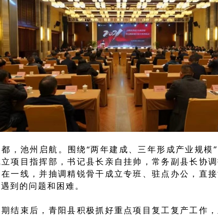
镁都，池州启航。围绕“两年建成、三年形成产业规模
成立项目指挥部，书记县长亲自挂帅，常务副县长协调
冲在一线，并抽调精锐骨干成立专班、驻点办公，直接
中遇到的问题和困难。
假期结束后，青阳县积极抓好重点项目复工复产工作，