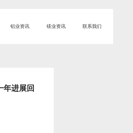
铝业资讯
镁业资讯
联系我们
”一年进展回