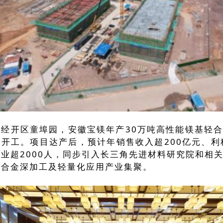
阳经开区童埠园，安徽宝镁年产30万吨高性能镁基轻
开工。项目达产后，预计年销售收入超200亿元、利
业超2000人，同步引入长三角先进材料研究院和相
镁合金深加工及轻量化应用产业集聚。