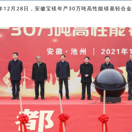
1年12月28日，安徽宝镁年产30万吨高性能镁基轻合
。