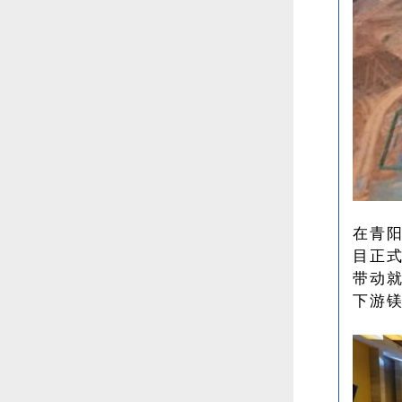
在青
目正式
带动就
下游