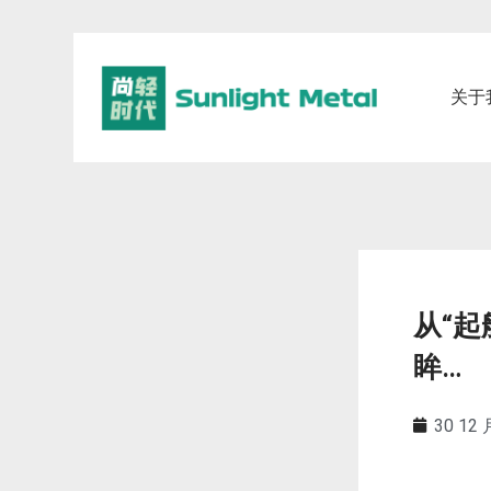
关于
从“起
眸…
30 12 