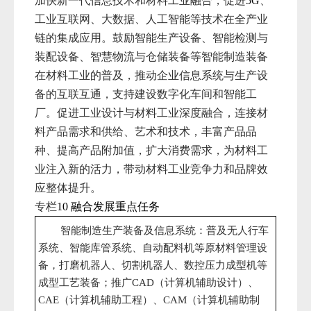
加快新一代信息技术和材料工业融合，促进
、
5G
工业互联网、大数据、人工智能等技术在全产业
链的集成应用。鼓励智能生产设备、智能检测与
装配设备、智慧物流与仓储装备等智能制造装备
在材料工业的普及，推动企业信息系统与生产设
备的互联互通，支持建设数字化车间和智能工
厂。促进工业设计与材料工业深度融合，连接材
料产品需求和供给、艺术和技术，丰富产品品
种、提高产品附加值，扩大消费需求，为材料工
业注入新的活力，带动材料工业竞争力和品牌效
应整体提升。
专栏
10
融合发展重点任务
智能制造生产装备及信息系统：普及无人行车
系统、智能库管系统、自动配料机等原材料管理设
备，打磨机器人、切割机器人、数控压力成型机等
成型工艺装备；推广
（计算机辅助设计）、
CAD
（计算机辅助工程）、
（计算机辅助制
CAE
CAM