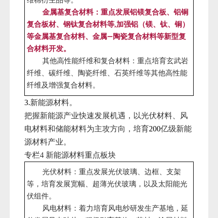
维棉衍生品等。
金属基复合材料：重点发展铝镁复合板、铝铜
复合板材、钢钛复合材料等
加强铝（镁、钛、铜）
,
等金属基复合材料、金属—陶瓷复合材料等新型复
合材料开发。
其他高性能纤维和复合材料：重点培育玄武岩
纤维、碳纤维、陶瓷纤维、石英纤维等其他高性能
纤维及增强复合材料。
新能源材料。
3.
把握新能源产业快速发展机遇，以光伏材料、风
电材料和储能材料为主攻方向，培育
亿级新能
200
源材料产业。
专栏
新能源材料重点板块
4
光伏材料：重点发展光伏玻璃、边框、支架
等，培育发展宽幅、超薄光伏玻璃，以及太阳能光
伏组件。
风电材料：着力培育风电纱研发生产基地，延