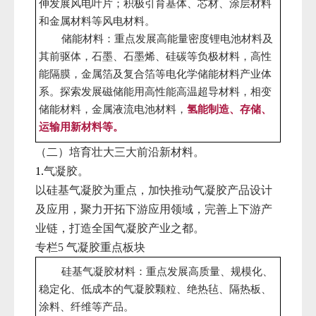
伸发展风电叶片；积极引育基体、芯材、涂层材料
和金属材料等风电材料。
储能材料：重点发展高能量密度锂电池材料及
其前驱体，石墨、石墨烯、硅碳等负极材料，高性
能隔膜，金属箔及复合箔等电化学储能材料产业体
系。探索发展磁储能用高性能高温超导材料，相变
储能材料，金属液流电池材料，
氢能制造、存储、
运输用新材料等。
（二）培育壮大三大前沿新材料。
气凝胶。
1.
以硅基气凝胶为重点，加快推动气凝胶产品设计
及应用，聚力开拓下游应用领域，完善上下游产
业链，打造全国气凝胶产业之都。
专栏
气凝胶重点板块
5
硅基气凝胶材料：重点发展高质量、规模化、
稳定化、低成本的气凝胶颗粒、绝热毡、隔热板、
涂料、纤维等产品。