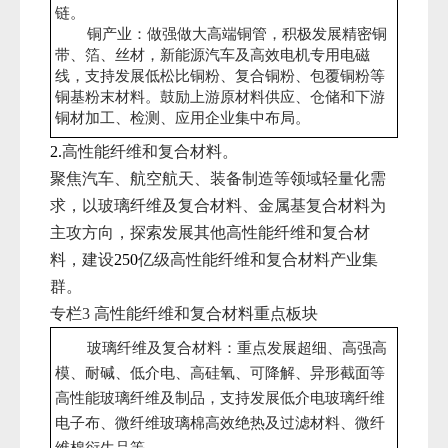
链。
铜产业：做强做大高端铜管，积极发展精密铜
带、箔、丝材，新能源汽车及高效电机专用电磁
线，支持发展低松比铜粉、复合铜粉、包覆铜粉等
铜基粉末材料。鼓励上游原材料供应、仓储和下游
铜材加工、检测、应用企业集中布局。
高性能纤维和复合材料。
2.
聚焦汽车、航空航天、装备制造等领域轻量化需
求，以玻璃纤维及复合材料、金属基复合材料为
主攻方向，探索发展其他高性能纤维和复合材
料，建设
亿级高性能纤维和复合材料产业集
250
群。
专栏
高性能纤维和复合材料重点板块
3
玻璃纤维及复合材料：重点发展超细、高强高
模、耐碱、低介电、高硅氧、可降解、异形截面等
高性能玻璃纤维及制品，支持发展低介电玻璃纤维
电子布、微纤维玻璃棉高效绝热及过滤材料、微纤