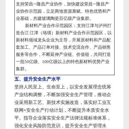
支持荣昌—隆昌产业协作，加快建设荣昌—隆昌产
业协作示范园，立足两地资源禀赋、特色优势和产
业基础，共建玻璃陶瓷百亿级产业集群。
新材料产业合作示范园区：支持江津与泸州打
造合江·江津（珞璜）新材料产业合作示范园区，以
新材料领域龙头企业为主导，开展原材料和产品配
套加工、产品订单对接、技术交流合作、产品销售
服务等合作，不断延伸产业链、价值链，共同打造
一批
亿级、
亿级以上的特色新材料优势产业
50
100
集群。
五、提升安全生产水平
坚持人民至上、生命至上，以安全发展理念统筹
产业结构调整，不断加强安全生产管理，推动企
业采用新工艺、新技术实施改造，落实好工业互
联网
安全生产行动计划，不断提升本质安全水
+
平。指导企业落实安全生产法律法规标准体系，
强化安全风险防范意识，提升安全生产管理水