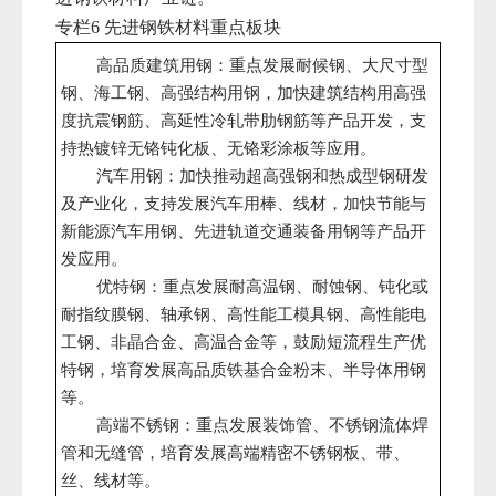
专栏
先进钢铁材料重点板块
6
高品质建筑用钢：重点发展耐候钢、大尺寸型
钢、海工钢、高强结构用钢，加快建筑结构用高强
度抗震钢筋、高延性冷轧带肋钢筋等产品开发，支
持热镀锌无铬钝化板、无铬彩涂板等应用。
汽车用钢：加快推动超高强钢和热成型钢研发
及产业化，支持发展汽车用棒、线材，加快节能与
新能源汽车用钢、先进轨道交通装备用钢等产品开
发应用。
优特钢：重点发展耐高温钢、耐蚀钢、钝化或
耐指纹膜钢、轴承钢、高性能工模具钢、高性能电
工钢、非晶合金、高温合金等，鼓励短流程生产优
特钢，培育发展高品质铁基合金粉末、半导体用钢
等。
高端不锈钢：重点发展装饰管、不锈钢流体焊
管和无缝管，培育发展高端精密不锈钢板、带、
丝、线材等。