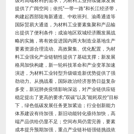
级对高端材料的需求，为材料工业持续健康发展
提供了广阔空间；依托“一带一路”和长江经济带，
构建起西部陆海新通道、中欧班列、渝甬通道等
国际贸易大通道，为材料工业要素集聚和产品输
出提供了便利条件；成渝地区双城经济圈发展战
略的实施，将有效促进国内两大制造业基地生产
要素资源合理流动、高效聚集、优化配置，为材
料工业强化产业链韧性提供了基础支撑；新发展
格局加快构建，新一轮科技革命和产业变革加速
演进，为材料工业转型升级锻造新优势提供了强
劲动力。从挑战看，国际政治经济形势日益复杂
多变，新冠肺炎疫情影响深远，对产业链供应链
稳定提出了更高的要求
“双碳”以及“能耗双控”目标
;
下，绿色低碳发展任务更加紧迫；行业创新能力
体系建设有待加强，新旧动能转化亟待加快，高
端产品供给仍显不足；空间布局仍需完善，要素
成本提升预期加强，重点产业链补链强链挑战依