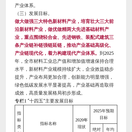
产业体系。
（三）发展目标。
做大做强三大特色新材料产业，培育壮大三大前
沿新材料产业，做优做精两大先进基础材料产
业，重点围绕轻合金、先进钢铁、装配式建筑三
条产业链补链强链延链，推动产业基础高级化、
产业链现代化，着力构建现代产业体系。
到
2025
年，全市材料工业总产值和增加值增速保持合理
水平，新材料产业规模持续扩大，企业效益稳步
提升，产业布局更加合理，创新能力明显增强，
绿色低碳发展水平显著提高，产业基础再造取得
成效，高质量发展格局初步形成。
“十四五”主要发展目标
专栏1
年预期
2025
指
目标
标
2020年
指标名称
类
现状
绝对
年均