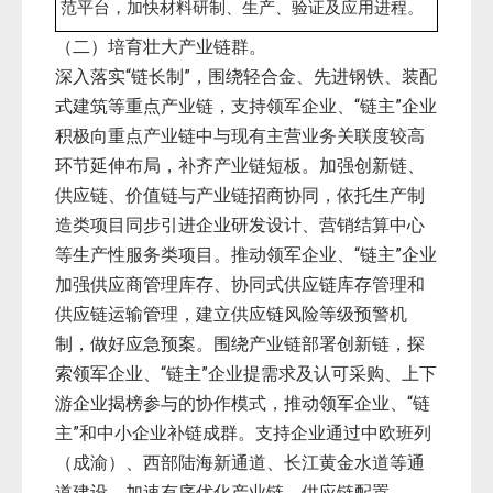
范平台，加快材料研制、生产、验证及应用进程。
（二）培育壮大产业链群。
深入落实“链长制”，围绕轻合金、先进钢铁、装配
式建筑等重点产业链，支持领军企业、“链主”企业
积极向重点产业链中与现有主营业务关联度较高
环节延伸布局，补齐产业链短板。加强创新链、
供应链、价值链与产业链招商协同，依托生产制
造类项目同步引进企业研发设计、营销结算中心
等生产性服务类项目。推动领军企业、“链主”企业
加强供应商管理库存、协同式供应链库存管理和
供应链运输管理，建立供应链风险等级预警机
制，做好应急预案。围绕产业链部署创新链，探
索领军企业、“链主”企业提需求及认可采购、上下
游企业揭榜参与的协作模式，推动领军企业、“链
主”和中小企业补链成群。支持企业通过中欧班列
（成渝）、西部陆海新通道、长江黄金水道等通
道建设，加速有序优化产业链、供应链配置。