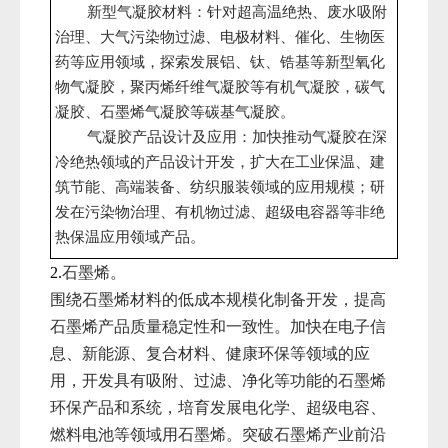
新型气凝胶材料：针对超高温绝热、废水吸附
治理、大气污染物过滤、电极材料、催化、生物医
药等应用领域，探索发展铝、钛、锆基等新型氧化
物气凝胶，聚丙烯纤维气凝胶等有机气凝胶，碳气
凝胶、石墨烯气凝胶等碳基气凝胶。
气凝胶产品设计及应用：加快推动气凝胶在深
冷绝热领域的产品设计开发，扩大在工业保温、建
筑节能、高端装备、纺织服装领域的应用规模；研
发在污染物治理、有机物过滤、超级电容器等非绝
热保温应用领域产品。
石墨烯。
2.
围绕石墨烯材料的低成本规模化制备开发，提高
石墨烯产品质量稳定性和一致性。加快在电子信
息、新能源、复合材料、健康环保等领域的应
用，开发具有吸附、过滤、净化等功能的石墨烯
环保产品和系统，培育发展电化学、超级电容、
燃料电池等领域用石墨烯。突破石墨烯产业前沿