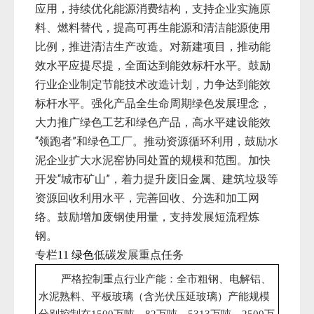
应用，持续优化能源消费结构，支持企业实施原
料、燃料替代，提高可再生能源和清洁能源使用
比例，推进清洁生产改造。对新建项目，推动能
效水平应提尽提，全面达到能效标杆水平。鼓励
行业企业制定节能技术改造计划，力争达到能效
标杆水平。强化产品全生命周期绿色发展理念，
大力推广绿色工艺和绿色产品，高水平建设能效
“领跑者”和绿色工厂。推动资源循环利用，鼓励水
泥企业扩大水泥窑协同处置的规模和范围。加快
开发“城市矿山”，着力提升废旧金属、建筑垃圾等
资源回收利用水平，完善回收、分选和加工网
络。鼓励增加废钢使用量，支持发展短流程炼
钢。
专栏
低碳发展重点任务
11
绿色
严格控制重点行业产能：全市粗钢、电解铝、
水泥熟料、平板玻璃（含光伏压延玻璃）产能规模