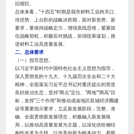
旧艰巨。
总体来看，“十四五”时期是我市材料工业跨关口、
培优势、上台阶的战略决胜期，面对新形势、新
要求，要保持战略定力，增强底线思维，紧紧抓
住战略契机，积极应对挑战，加强统筹谋划，推
进材料工业高质量发展。
二、总体要求
（一）指导思想。
以习近平新时代中国特色社会主义思想为指导，
深入贯彻党的十九大、十九届历次全会和二十大
精神，全面落实习近平总书记对重庆提出的营造
良好政治生态，坚持“两点”定位、“两地”“两高”目
标，发挥“三个作用”和推动成渝地区双城经济圈建
设等重要指示要求，立足新发展阶段，完整、准
确、全面贯彻新发展理念，积极融入新发展格
局，以推动高质量发展为主题，以深化供给侧结
构性改革为主线，以改革创新为根本动力，着眼