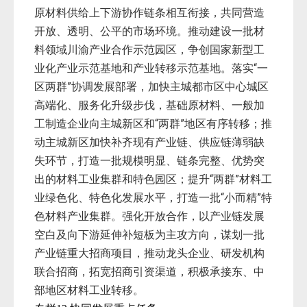
原材料供给上下游协作链条相互衔接，共同营造
开放、透明、公平的市场环境。推动建设一批材
料领域川渝产业合作示范园区，争创国家新型工
业化产业示范基地和产业转移示范基地。落实“一
区两群”协调发展部署，加快主城都市区中心城区
高端化、服务化升级步伐，基础原材料、一般加
工制造企业向主城新区和“两群”地区有序转移；推
动主城新区加快补齐现有产业链、供应链薄弱缺
失环节，打造一批规模明显、链条完整、优势突
出的材料工业集群和特色园区；提升“两群”材料工
业绿色化、特色化发展水平，打造一批“小而精”特
色材料产业集群。强化开放合作，以产业链发展
空白及向下游延伸补短板为主攻方向，谋划一批
产业链重大招商项目，推动龙头企业、研发机构
联合招商，拓宽招商引资渠道，积极承接东、中
部地区材料工业转移。