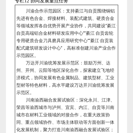
专栏12 协同发展重点任务
川渝合作示范园区：支持綦江与自贡围绕铜铝
先进有色合金、焊接材料、装配式建筑、硬质合金
等领域发挥各自优势开展产业协作，共同建设“綦江·
自贡高端铝合金材料研发应用中心”“綦江·自贡齿轮
专用硬质合金刀具磨具应用研究中心”“綦江·自贡装
配式建筑研发设计中心”，高标准创建川渝产业合作
示范园区。
万达开川渝统筹发展示范区：鼓励万州、达
州、开州、云阳等地区深化合作，探索建立飞地经
济模式，协同发展有色金属制品、建筑型材、工业
型材等特色材料，高水平建设万达开川渝统筹发展
示范区。
川南渝西融合发展试验区：深化永川、江津、
荣昌等渝西城市与泸州、宜宾、内江、自贡等川南
城市在材料工业领域的对接合作，在重大政策协
同、重点领域协作、市场主体联动等方面创新一体
化发展机制，聚力打造川南渝西融合发展试验区；