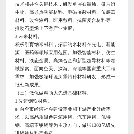
技术和共性关键技术，研发单层石墨烯、微片衍
生物、高导热功能材料、电磁屏蔽材料、传感器
材料、改性涂料、医用敷料、抗菌复合材料等，
推动石墨烯上下游产业集聚。
未来材料。
3.
积极引育纳米材料，拓展纳米材料在光电、新能
源、医药等领域应用范围。加强智能材料、仿生
材料、液态金属、高熵合金和新型超导材料等领
域探索。面向空天、深海、深地等国家重大工程
需求，加强极端环境所需特种材料研发，形成一
批创新成果。
（三）做优做精两大先进基础材料。
先进钢铁材料。
1.
面向全市经济社会建设需要和下游产业升级需
求，以高品质绿色建筑用钢、汽车用钢、优特
钢、高端不锈钢等为主攻方向，做强
亿级先
1300
进钢铁材料产业链。