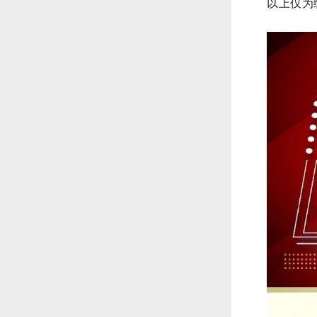
以上仅
为