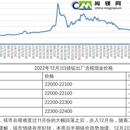
20
22年12
月2
日镁锭出厂含税现金价格
价格
22000-22100
22000-22100
22200-22300
22300-22400
，镁市在艰难度过11月份的大幅回落之后，步入12月份，随
缓解，镁市情绪有所好转，本周后半期镁价跌势放缓。
12月2