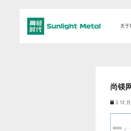
关于
尚镁网
2 12 月