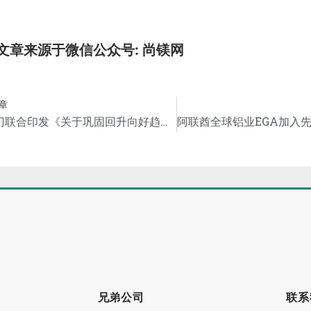
文章来源于微信公众号: 尚镁网
章
三部门联合印发《关于巩固回升向好趋势加力振作工业经济的通知》
兄弟公司
联系