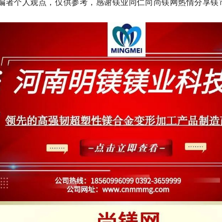
编者个人观点，仅供参考，感谢镁业同仁向尚镁网热情分享镁