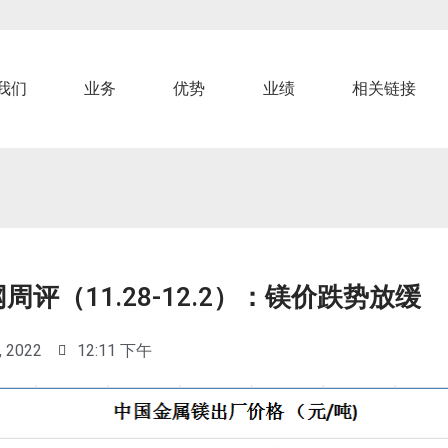
我们
业务
优势
业绩
相关链接
周评（11.28-12.2）：镁价跌势放缓
, 2022
12:11 下午