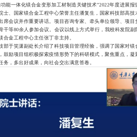
构功能一体化镁合金变形加工材制造关键技术”2022年度进展
院士、国家镁合金工程中心荣誉主任潘复生，国家科技部高技
出席会议并作重要讲话。项目咨询专家、牵头单位领导、项目
骨干等80余人参加会议。会议以线上方式举行，我校科发院副
镁合金工程中心主任张丁非主持。
技部于笑潇副处长介绍了科技项目管理经验，强调了国家对镁
，鼓励项目组积极探索疫情形势下的科研模式，聚焦重点，凝
任务，多出好成果，向社会交出满意答卷。