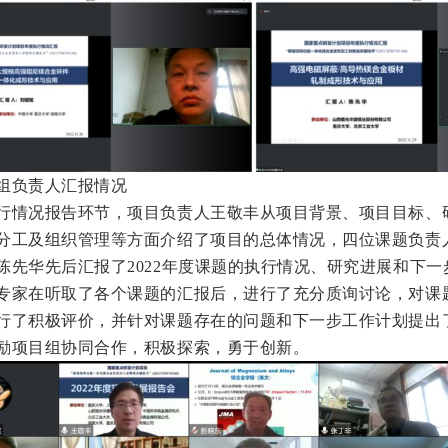
组负责人汇报情况
行情况报告环节，项目负责人王敬丰从项目背景、项目目标、
分工及组织管理等方面介绍了项目的总体情况，四位课题负责
陈先华先后汇报了2022年度课题的执行情况、研究进展和下一
专家在听取了各个课题的汇报后，进行了充分质询讨论，对课
行了积极评价，并针对课题存在的问题和下一步工作计划提出
励项目组协同合作，积极探索，勇于创新。