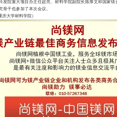
科发院重大项目办主任赵亮、材料学院副院长陈厚文和国家镁
究骨干也参加了本次会议。
重庆大学材料学院）