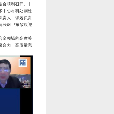
报告会顺利召开。中
术中心材料处副处
负责人、课题负责
院长谢卫东致欢迎
合金领域的高度关
聚合力，高质量完