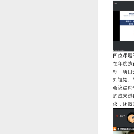
四位课题
在年度执
标、项目
刘祖铭、
会议咨询
的成果进
议，还鼓