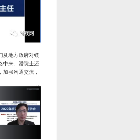
门及地方政府对镁
略中来。潘院士还
，加强沟通交流，