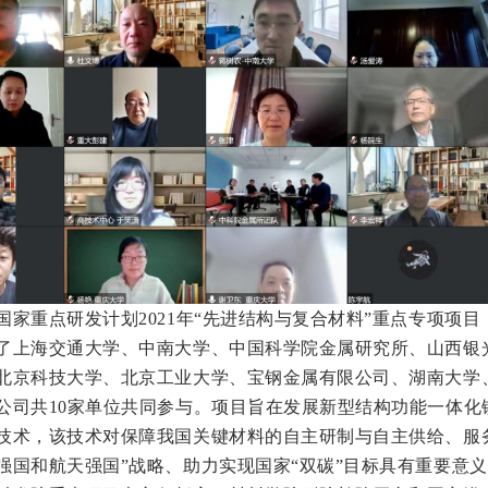
国家重点研发计划2021年“先进结构与复合材料”重点专项项
了上海交通大学、中南大学、中国科学院金属研究所、山西银
北京科技大学、北京工业大学、宝钢金属有限公司、湖南大学
公司共10家单位共同参与。项目旨在发展新型结构功能一体化
技术，该技术对保障我国关键材料的自主研制与自主供给、服
强国和航天强国”战略、助力实现国家“双碳”目标具有重要意