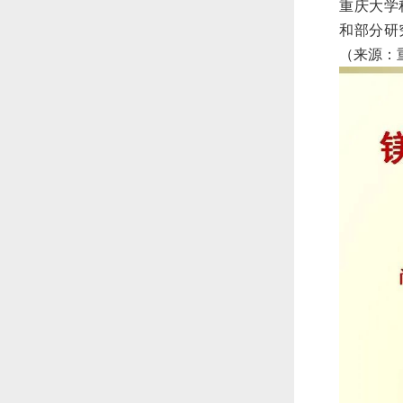
重庆大学
和部分研
（来源：