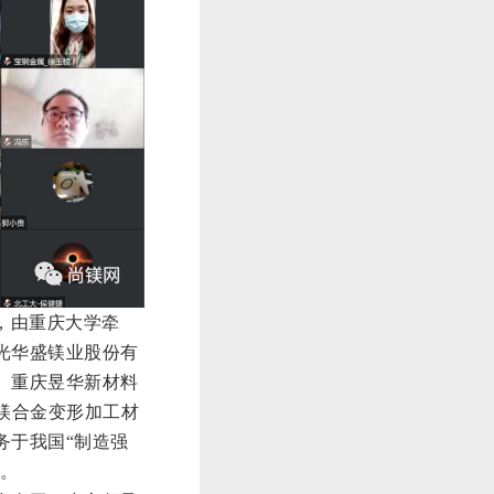
目，由重庆大学牵
光华盛镁业股份有
、重庆昱华新材料
镁合金变形加工材
务于我国“制造强
义。