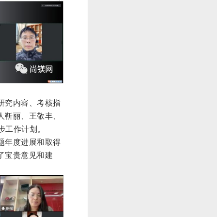
研究内容、考核指
人靳丽、王敬丰、
步工作计划。
题年度进展和取得
了宝贵意见和建