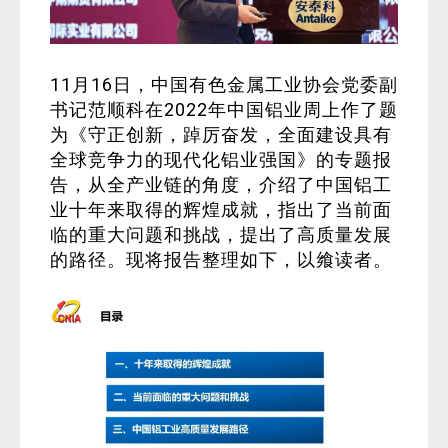
11月16日，中国有色金属工业协会党委副
书记范顺科在2022年中国铝业周上作了题
为《守正创新，踔厉奋发，全面建设具有
全球竞争力的现代化铝业强国》的专题报
告，从全产业链的角度，介绍了中国铝工
业十年来取得的辉煌成就，指出了当前面
临的重大问题和挑战，提出了高质量发展
的路径。现将报告整理如下，以飨读者。