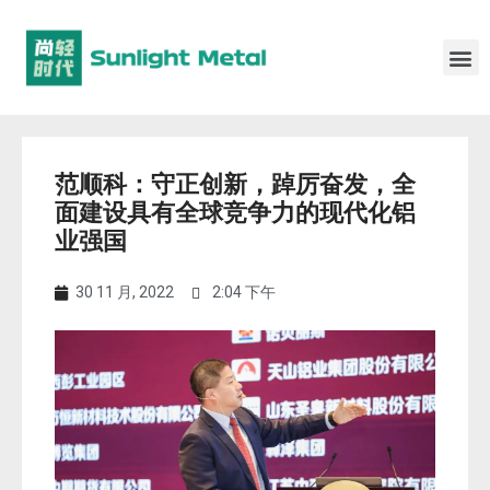
范顺科：守正创新，踔厉奋发，全
面建设具有全球竞争力的现代化铝
业强国
30 11 月, 2022
2:04 下午