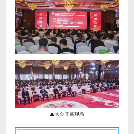
▲
大会开幕现场