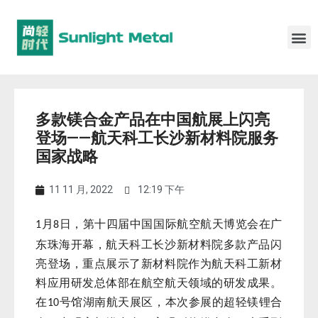
多款镁合金产品在中国航展上闪亮
登场——航天科工长沙新材料院服务
国家战略
11 11 月, 2022
12:19 下午
月
日，第十四届中国国际航空航天博览会在广
1
8
东珠海开幕，航天科工长沙新材料院多款产品闪
亮登场，重点展示了新材料院作为航天科工新材
料应用研发总体部在航空航天领域的研发成果。
在
号馆湖南航天展区，本次参展的超轻镁锂合
10