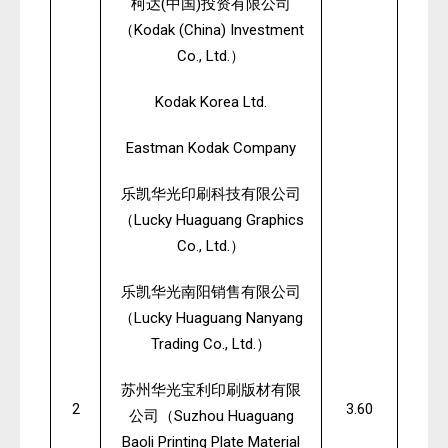
(
)
柯达
中国
投资有限公司
Kodak (China) Investment
（
Co., Ltd.
）
Kodak Korea Ltd.
Eastman Kodak Company
乐凯华光印刷科技有限公司
Lucky Huaguang Graphics
（
Co., Ltd.
）
乐凯华光南阳销售有限公司
Lucky Huaguang Nanyang
（
Trading Co., Ltd.
）
苏州华光宝利印刷版材有限
2
3.60
Suzhou Huaguang
公司（
Baoli Printing Plate Material