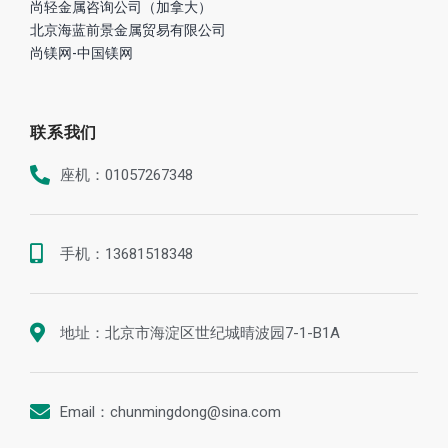
尚轻金属咨询公司（加拿大）
北京海蓝前景金属贸易有限公司
尚镁网-中国镁网
联系我们
座机：01057267348
手机：13681518348
地址：北京市海淀区世纪城晴波园7-1-B1A
Email：chunmingdong@sina.com