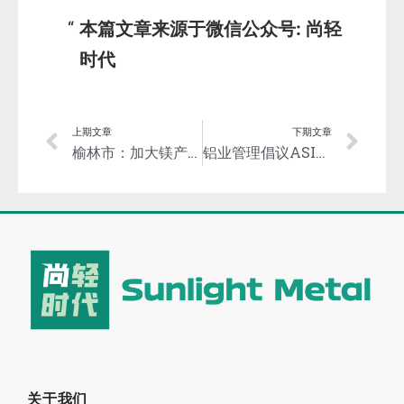
本篇文章来源于微信公众号: 尚轻
时代
上期文章
下期文章
榆林市：加大镁产业链延链、补链力度，拟定镁及镁合金新材料产业链工作方案
铝业管理倡议ASI与多方合作提高铝产业链生态系统服务能力和实现降碳目标
关于我们