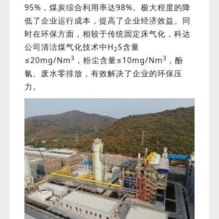
95%，煤炭综合利用率达98%。极大程度的降
低了企业运行成本，提高了企业经济效益。同
时在环保方面，相较于传统固定床气化，科达
公司清洁煤气化技术中H
S含量
2
3
3
≤20mg/Nm
，粉尘含量≤10mg/Nm
，酚
氰、废水零排放，有效解决了企业的环保压
力。