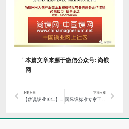
本篇文章来源于微信公众号: 尚镁
网
上期文章
下期文章
【数说镁业10年】不断巩固镁产业国际地位 持续扩大镁产品国内外市场！
国际镁标准专家工作室落户羊城 潘复生院士出任工作室组长