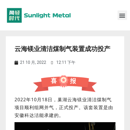
云海镁业清洁煤制气装置成功投产
21 10 月, 2022
12:11 下午
喜
报
2022年10月18日，巢湖云海镁业清洁煤制气
项目顺利组网并气，正式投产。该套装置是由
安徽科
达
洁能承建的。