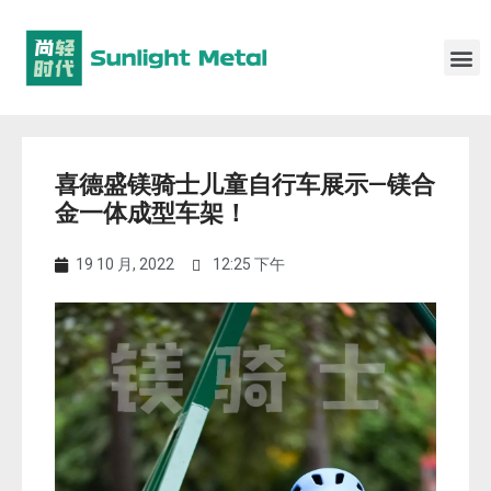
喜德盛镁骑士儿童自行车展示—镁合
金一体成型车架！
19 10 月, 2022
12:25 下午