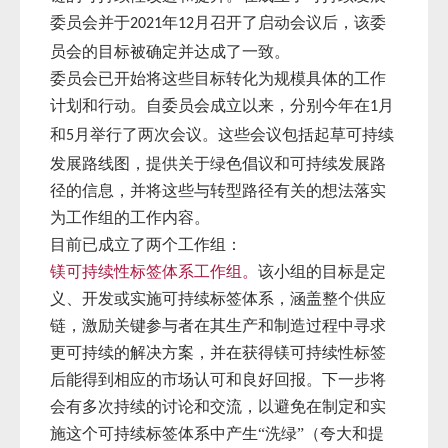
委员会并于
年
月召开了启动会议后，该委
2021
12
员会的目标被确定并达成了一致。
委员会已开始将这些目标转化为规模具体的工作
计划和行动。自委员会成立以来，分别今年在
月
1
和
月举行了两次会议。这些会议包括起草可持续
5
发展路线图，提供关于绿色倡议和可持续发展路
径的信息，并将这些与转型路径有关的想法落实
为工作组的工作内容。
目前已成立了两个工作组：
镁可持续性标签体系工作组。
该小组的目标是定
义、开发或实施可持续标签体系，涵盖整个供应
链，激励关键参与者在其生产和制造过程中寻求
更可持续的解决方案，并在获得镁可持续性标签
后能得到相应的市场认可和良好回报。下一步将
会有多次持续的讨论和交流，以避免在制定和实
施这个可持续标签体系中产生“洗绿”（夸大和提