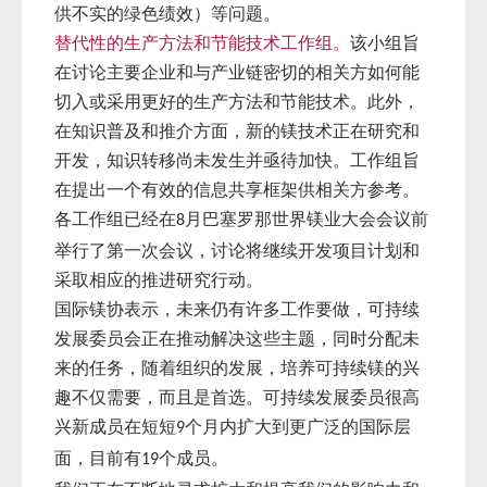
供不实的绿色绩效）等问题。
替代性的生产方法和节能技术工作组。
该
小组旨
在讨论主要企业和与产业链密切的相关方如何能
切入或采用更好的生产方法和节能技术。此外，
在知识普及和推介方面，新的镁技术正在研究和
开发，知识转移尚未发生并亟待加快。工作组旨
在提出一个有效的信息共享框架供相关方参考。
各工作组已经在
月巴塞罗那世界镁业大会会议前
8
举行了第一次会议，讨论将继续开发项目计划和
采取相应的推进研究行动。
国际镁协表示，未来仍有许多工作要做，可持续
发展委员会正在推动解决这些主题，同时分配未
来的任务，随着组织的发展，培养可持续镁的兴
趣不仅需要，而且是首选。可持续发展委员很高
兴新成员在短短
个月内扩大到更广泛的国际层
9
面，目前有
个成员。
19