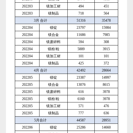
202203
镁加工材
494
451
202203
镁制品
718
564
3月 合计
51316
35478
202204
镁锭
23797
15984
202204
镁合金
11686
7985
202204
镁废碎料
594
308
202204
镁粉
/粒
5889
3915
202204
镁加工材
101
101
202204
镁制品
425
372
4月 合计
42492
28664
202205
镁锭
23387
14997
202205
镁合金
13076
8615
202205
镁废碎料
616
3978
202205
镁粉
/粒
6160
3978
202205
镁加工材
571
476
202205
镁制品
777
636
5月合计
44587
28951
202206
镁锭
25286
14660