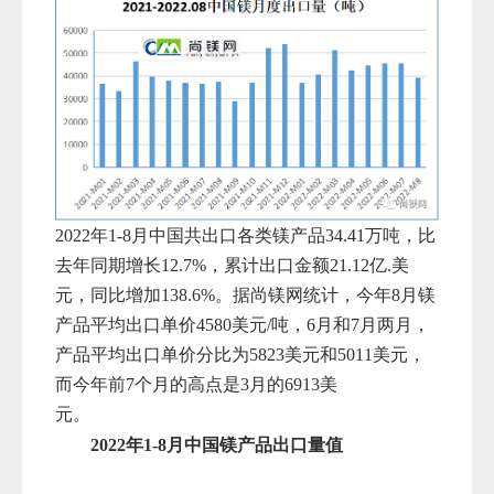
2022年1-
8月中国共出口各类镁产品34.41万吨，比
去年同期增长12
.
7
%，累计
出口金额21.12亿.美
元，同比增加
1
38.6
%。
据尚镁网统计，今年8月镁
产品平均出口单价4580美元/吨，6月和7月两月，
产品平均出口单价分比为5823美元和5011美元，
而今年前7个月的高点是3月的6913美
元。
2022
年1-
8
月中国镁产品出口量值