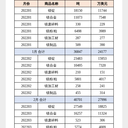
月份
商品名称
吨
万美元
202201
镁锭
18150
11744
202201
镁合金
11073
7548
202201
镁废碎料
330
229
202201
镁粉
/粒
6498
3989
202201
镁加工材
287
277
202201
镁制品
509
390
1月 合计
36847
24177
202202
镁锭
23483
15953
202202
镁合金
10495
7320
202202
镁废碎料
210
151
202202
镁粉
/粒
5801
4017
202202
镁加工材
258
241
202202
镁制品
455
314
2月 合计
40701
27996
202203
镁锭
27549
18825
202203
镁合金
16257
11324
202203
镁废碎料
523
306
202203
镁粉
/粒
5774
4009