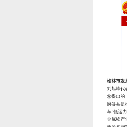
榆林市发
刘旭峰代
您提出的
府谷县是
车”低运
金属镁产
政策和能