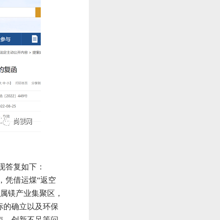
现答复如下：
，凭借运煤“返空
金属镁产业集聚区，
标的确立以及环保
短、创新不足等问