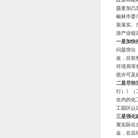
题更加凸
榆林市委
策落实、
游产业链
一是加快
问题突出
改，目前
环境局等
批许可及
二是尽快
行）》（
在内的化
工园区认
三是强化
展实际出
金，在后