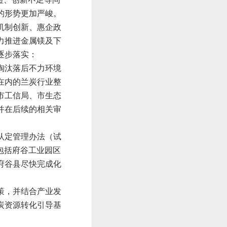
的形势更加严峻。
机制创新、惠企政
力推进金属镁及下
逐步落实：
淘汰落后不力环境
在内的兰炭行业整
市工信局、市生态
并在后续的相关审
认定管理办法（试
包括府谷工业园区
府谷县尽快完成化
策，并结合产业发
炭资源转化引导基