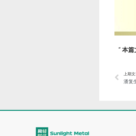
本篇
上期文