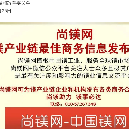
展和改革委员会
25
月
日