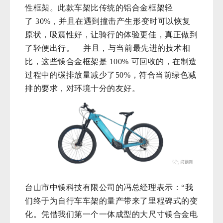
性框架。此款车架比传统的铝合金框架轻
了
30%
，并且在遇到撞击产生形变时可以恢复
原状，吸震性好，让骑行的体验更佳，真正做到
了轻便出行。
并且，与当前最先进的技术相
比，这些镁合金框架是
100% 可回收的，在制造
过程中的碳排放量减少
了
50%
，符合当前绿色减
排的要求，对环境十分的友好。
台山市中镁科技有限公司的冯总经理表示：“我
们终于为自行车车架的量产带来了里程碑式的变
化。凭借我们第一个一体成型的大尺寸镁合金电