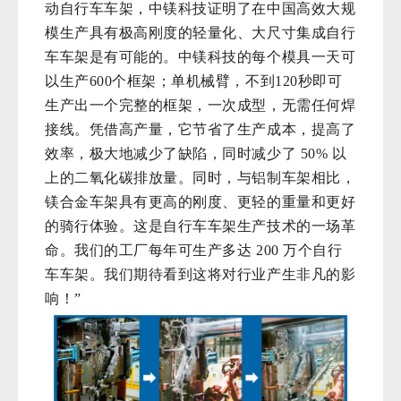
动自行车车架，中镁科技证明了在中国高效大规
模生产具有极高刚度的轻量化、大尺寸集成自行
车车架是有可能的。中镁科技的每个模具一天可
以生产
600个框架；单机械臂，不到120秒即可
生产出一个完整的框架，一次成型，无需任何焊
接线。凭借高产量，它节省了生产成本，提高了
效率，极大地减少了缺陷，同时减少了 50% 以
上的二氧化碳排放量。同时，与铝制车架相比，
镁合金车架具有更高的刚度、更轻的重量和更好
的骑行体验。这是自行车车架生产技术的一场革
命。我们的工厂每年可生产多达
200 万个自行
车车架。我们期待看到这将对行业产生非凡的影
响！”