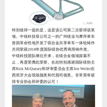
特别值得一提的是，这是该公司第二次获得该奖
项。中镁科技母公司之一的广州镁业与摩拜单车
曾因革命性地开发了镁合金共享单车一体轮铸件
共同荣获2018年度国际镁协优秀商用铸件奖。
中镁科技团队继往开来，在镁合金领域探索不
止，再度荣膺此荣誉。在此特别感谢国际镁协主
席
Rick
McQueary和评审委员会主席
Jon
Weiler在
西班牙大会现场颁奖和代我司领奖。非常荣幸获
得专业协会和评委的认可！