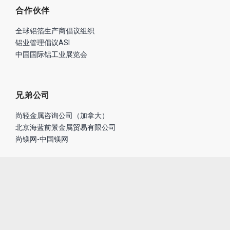
合作伙伴
全球铝箔生产商倡议组织
铝业管理倡议ASI
中国国际铝工业展览会
兄弟公司
尚轻金属咨询公司（加拿大）
北京海蓝前景金属贸易有限公司
尚镁网-中国镁网
联系我们
座机：01057267348