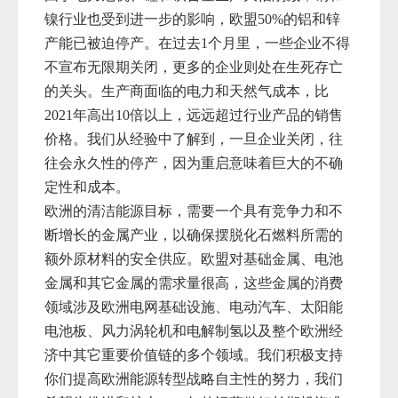
镍行业也受到进一步的影响，欧盟
50%的铝和锌
产能已被迫
停产。在过去1个月里，一些企业不得
不宣布无限期关闭，更多的企业则处在生死存亡
的关头。生产商面临的电力和天然气成本，比
2021年高出
10倍以上，远远超过行业产品的销售
价格。我们从经验中了解到，一旦企业关闭，往
往会永久性的停产，因为重启意味着巨大的不确
定性和成本。
欧洲的清洁能源目标，需要一个具有竞争力和不
断增长的金属产业，以确保摆脱化石燃料所需的
额外原材料的安全供应。欧盟对基础金属、电池
金属和其它金属的需求量很高，这些金属的消费
领域涉及欧洲电网基础设施、电动汽车、太阳能
电池板、风力涡轮机和电解制氢以及整个欧洲经
济中其它重要价值链的多个领域。我们积极支持
你们提高欧洲能源转型战略自主性的努力，我们