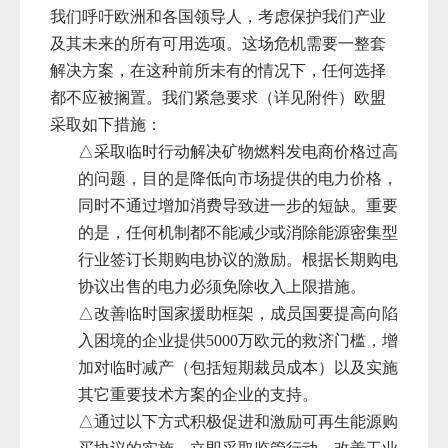
我们呼吁欧洲和各国领导人，考虑保护我们产业
及其未来的所有可用选项。这场危机需要一整套
解决方案，在这种前所未有的情况下，任何选择
都不应被搁置。我们紧急要求（详见附件）欧盟
采取如下措施：
△
采取临时行动解决矿物燃料发电商价格过高
的问题，目的是降低向市场提供的电力价格，
同时不通过增加消费导致进一步的短缺。重要
的是，任何机制都不能减少或消除能源密集型
行业签订长期购电协议的激励。根据长期购电
协议出售的电力必须免除收入上限措施。
△
改善临时国家援助框架，成员国要提高向陷
入困境的企业提供
5000万欧元的救济门槛，增
加对临时
减产（包括短期裁员成本）以及实施
其它重要技术方案的企业的支持。
△
通过以下方式积极促进和激励可再生能源购