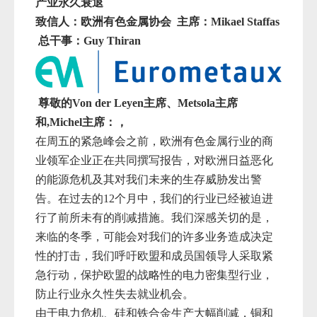
产业永久衰退
致信人：
欧洲有色金属协会
主席：Mikael Staffas
总干事：Guy Thiran
尊敬的Von der Leyen主席、Metsola主席
和,Michel主席：，
在周五的紧急峰会之前，欧洲有色金属行业的商
业领军企业正在共同撰写报告，对欧洲日益恶化
的能源危机及其对我们未来的生存威胁发出警
告。在过去的
12个月中，我们
的行业已经被迫进
行了前所未有的削减措施。我们深感关切的是，
来临的冬季，可能会对我们的许多业务造成决定
性的打击，我们呼吁欧盟和成员国领导人采取紧
急行动，保护欧盟的战略性的电力密集型行业，
防止行业永久性失去就业机会。
由于电力危机、硅和铁合金生产大幅削减，铜和