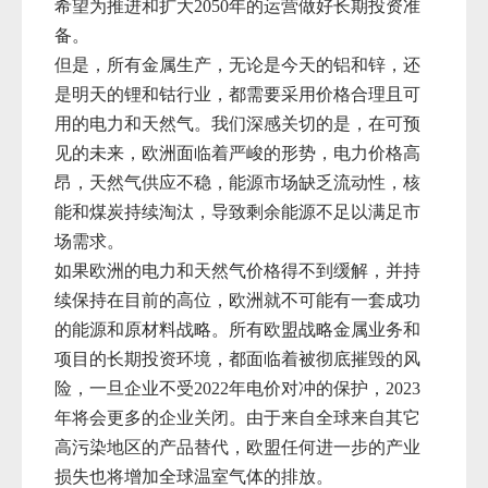
希望为推进和扩大
2050年的运营做好长期投资准
备。
但是，所有金属生产，无论是今天的铝和锌，还
是明天的锂和钴行业，都需要采用价格合理且可
用的电力和天然气。我们深感关切的是，在可预
见的未来，欧洲面临着严峻的形势，电力价格高
昂，天然气供应不稳，能源市场缺乏流动性，核
能和煤炭持续淘汰，导致剩余能源不足以满足市
场需求。
如果欧洲的电力和天然气价格得不到缓解，并持
续保持在目前的高位，欧洲就不可能有一套成功
的能源和原材料战略。所有欧盟战略金属业务和
项目的长期投资环境，都面临着被彻底摧毁的风
险，一旦企业不受
2022年电价对冲的保护，
2023
年将会更多的企业关闭。由于来自全球来自其它
高污染地区的产品替代，欧盟任何进一步的产业
损失也将增加全球温室气体的排放。