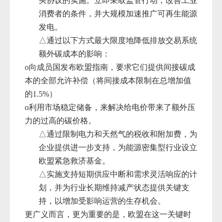
买协议的实施。立即采取监管行动，改善工业
消费者的条件，并大规模加速推广可再生能源
发电。
△
通过以下方式最大限度地降低排放交易系统
额外碳成本的影响：
o向成员国发布欧盟指南，要求它们提供间接碳成
本的全部允许补偿（将间接成本限制在总增加值
的1.5%）
o利用市场稳定储备
，来解决给电价带来了额外压
力的过高的碳价格。
△
通过限制电力和天然气的税收和附加费，为
企业提供进一步支持，为能源密集型行业设立
欧盟紧急救济基金。
△
实施支持短期供应中断和需求灵活响应的计
划，并为行业长期维持减产状态提供关键支
持，以增加受影响运营的生存机会。
更广义而言，更为重要的是，欧盟在这一关键时