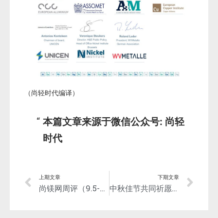
（尚轻时代编译）
本篇文章来源于微信公众号: 尚轻
时代
上期文章
下期文章
尚镁网周评（9.5-9）：节前成交增量，镁市由弱转坚
中秋佳节共同祈愿—镁好的事情即将发生！