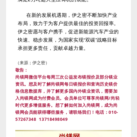
在厂房高度、跨度上都有加码。未来，厂房可
满足2万吨超大型压铸机的装配。
在新的发展机遇期，伊之密不断加快产业
布局，致力于为客户提供最佳的投资回报率。
伊之密愿与客户携手，促进新能源汽车产业的
快速、稳步发展，为国家实现“双碳”战略目标
承担更多责任，贡献卓越力量。
（来源；伊之密）
敬告：
尚镁网微信平台每周三次公益发布镁报价及部分镁业
资讯。想及时了解尚镁网每日镁报价和查询历史镁价
格信息数据库，并了解更多国内外镁业资讯，需要加
入尚镁网成为付费会员。会员单位可尊享尚镁网/尚轻
时代更多增值服务。
想了解如何加入尚镁网，成为尚
镁网会员能获得哪些服务，请联络我们！
电话：010-
57267348 13718498049