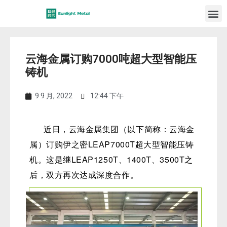
云海金属订购7000吨超大型智能压
铸机
9 9 月, 2022
12:44 下午
近日，
云海金属集团（以下简称：云海金
属）订购伊之密LEAP7000T
超大型智能压铸
机。这是继
LEAP1250T、1400T、3500T之
后，
双方再次达成深度合作。