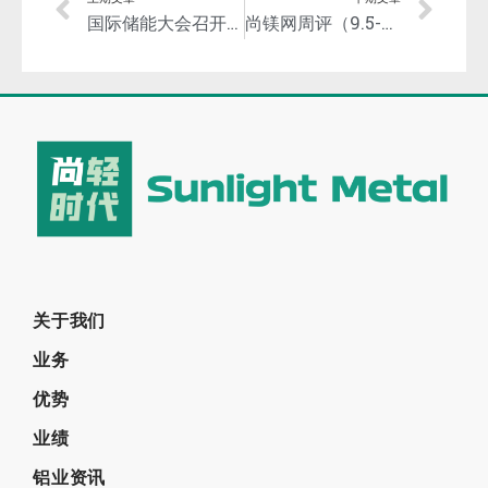
上期文章
下期文章
国际储能大会召开，潘复生院士再次呼吁要重视和大力推进镁基储能！
尚镁网周评（9.5-9）：节前成交增量，镁市由弱转坚
关于我们
业务
优势