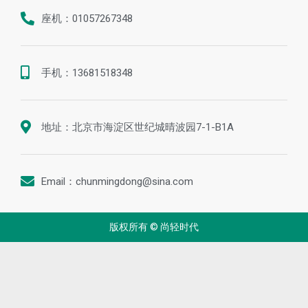
联系我们
座机：01057267348
手机：13681518348
地址：北京市海淀区世纪城晴波园7-1-B1A
Email：chunmingdong@sina.com
版权所有 © 尚轻时代