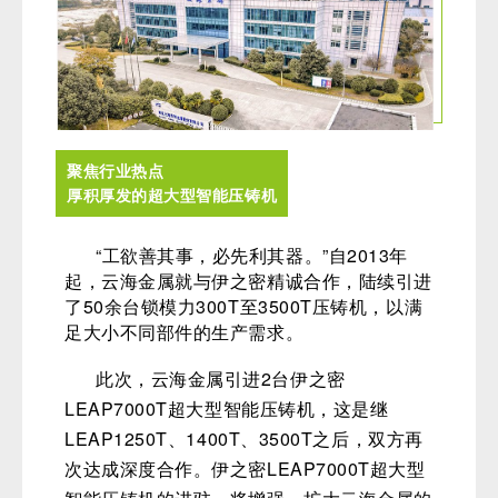
聚焦行业热点
厚积厚发的超大型智能压铸机
“
工欲善其事，必先利其器。
”自2013年
起，云海金属就与伊之密精诚合作，陆续引进
了50余台锁模力300T至3500T压铸机，以满
足大小不同部件的生产需求。
此次，云海金属引进2台伊之密
LEAP7000T超大型智能压铸机，这是继
LEAP1250T、1400T、3500T之后，双方再