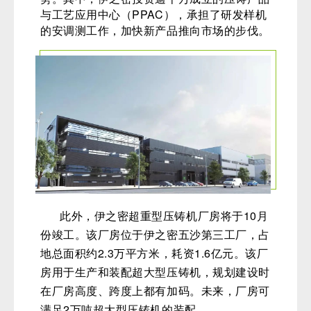
一直以来，伊之密连接中欧技术，拥有绿
色铸造、超大型一体化压铸件生产的技术优
势。
其中，伊之密投资逾千万成立的压铸产品
与工艺应用中心（PPAC），承担了研发样机
的安调测工作，加快新产品推向市场的步伐。
此外，伊之密超重型压铸机厂房将于10月
份竣工。该厂房位于伊之密五沙第三工厂，占
地总面积约2.3万平方米，耗资1.6亿元。该厂
房用于生产和装配超大型压铸机，规划建设时