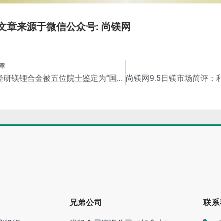
文章来源于微信公众号: 尚镁网
章
中铝轻研镁锂合金被五位院士鉴定为“国际领先”水平
兄弟公司
联系