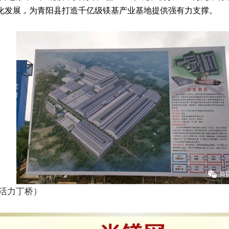
化发展，为青阳县打造千亿级镁基产业基地提供强有力支撑。
活力丁桥）