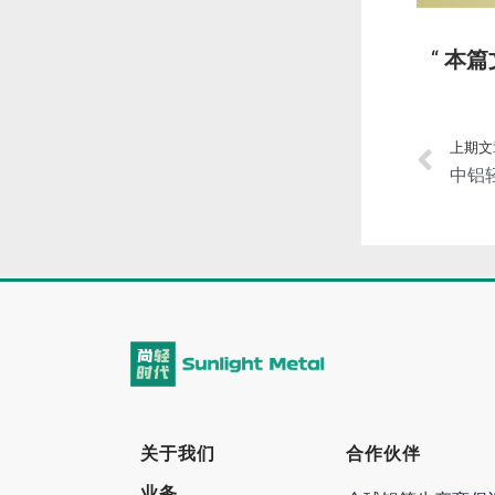
本篇
上期文
关于我们
合作伙伴
业务