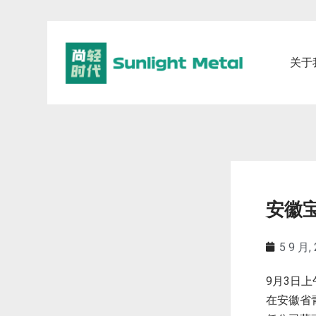
关于
安徽
5 9 月,
9
3
月
日上
在安徽省