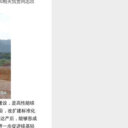
和相关负责同志出
建设，是高性能镁
亩，改扩建标准化
成达产后，能够形成
进一步促进镁基轻