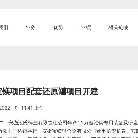
我们
业务
优势
业绩
相关链接
宝镁项目配套还原罐项目开建
 2022
11:41 上午
1.2
午，安徽泫氏铸造有限责任公司年产
万台冶镁专用装备及研发
青阳县丁桥镇举行。安徽宝镁轻合金有限公司董事长李长春、安