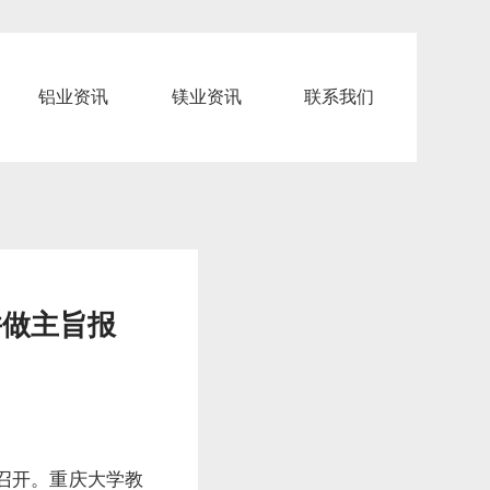
铝业资讯
镁业资讯
联系我们
并做主旨报
市召开。重庆大学教