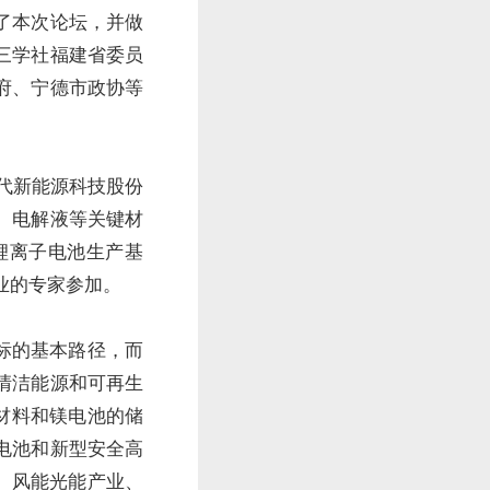
了本次论坛，并做
三学社福建省委员
府、宁德市政协等
代新能源科技股份
、电解液等关键材
锂离子电池生产基
业的专家参加。
标的基本路径，而
清洁能源和可再生
材料和镁电池的储
电池和新型安全高
、风能光能产业、