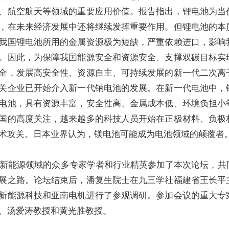
、航空航天等领域的重要应用价值。报告指出，锂电池为当
，在未来经济发展中还将继续发挥重要作用。但锂电池的本
我国锂电池所用的金属资源极为短缺，严重依赖进口，影响
。因此，为保障我国能源安全和资源安全、支撑双碳目标实
全，发展高安全性、资源自主、可持续发展的新一代二次离
关企业已开始介入新一代钠电池的发展。在新一代电池中，
电池，具有资源丰富，安全性高、金属成本低、环境负担小
国的高度关注，越来越多的科技人员开始在正极材料、负极
术攻关。日本业界认为，镁电池可能成为电池领域的颠覆者
新能源领域的众多专家学者和行业精英参加了本次论坛，共
展之路。论坛结束后，潘复生院士在九三学社福建省王长平
新能源科技和亚南电机进行了参观调研。参加会议的重大专
、汤爱涛教授和黄光胜教授。