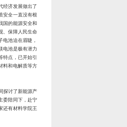
代经济发展做出了
质安全一直没有根
我国的能源安全和
现、保障人民生命
子电池迫在眉睫，
镁电池是极有潜力
等特点，已开始引
材料和电解质等方
。
同探讨了新能源产
主委陪同下，赴宁
家还有材料学院王