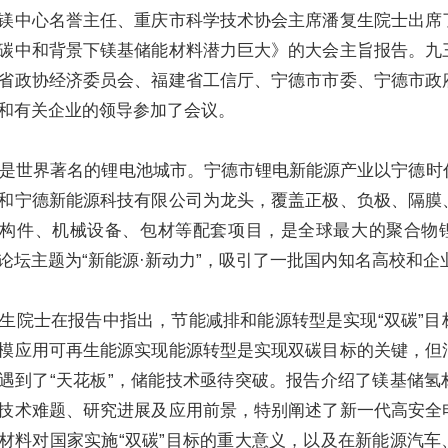
镁中心名誉主任、重庆市科学技术协会主席潘复生院士出席
碳中和背景下镁基储能材料潜力巨大》的大会主旨报告。九
省政协经济委员会、福建省工信厅、宁德市市委、宁德市政
和有关企业的领导参加了会议。
是世界著名的锂电池城市。宁德市锂电新能源产业以宁德时
和宁德新能源科技有限公司为龙头，覆盖正极、负极、隔膜
构件、机械设备、包材等配套项目，是全球最大的聚合物
论坛主题为“新能源·新动力”，吸引了一批国内知名高校和企
生院士在报告中指出，节能减排和能源转型是实现“双碳”目
模应用可再生能源实现能源转型是实现双碳目标的关键，但
遇到了“天花板”，储能技术亟待突破。报告介绍了镁基储氢
技术难题、研究进展及应用前景，特别阐述了新一代高安全
材料对国家实施“双碳”目标的重大意义，以及在新能源汽车