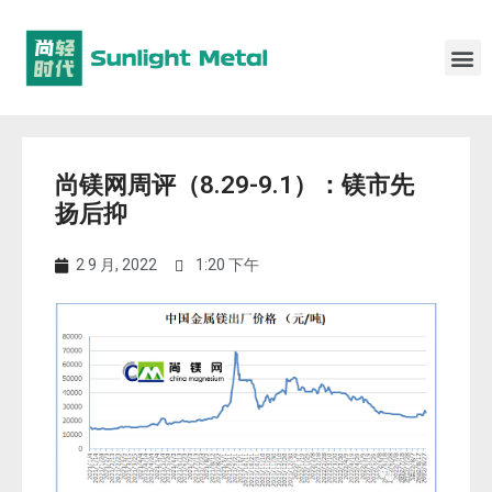
尚镁网周评（8.29-9.1）：镁市先
扬后抑
2 9 月, 2022
1:20 下午