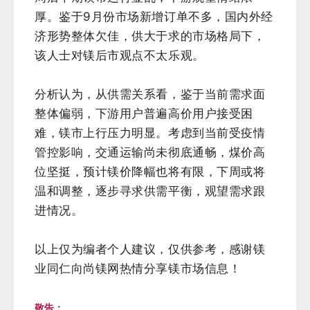
厚。鉴于9月份市场新增订单不多，国内外经
济形势整体欠佳，供大于求的市场格局下，
该人士对镁后市观点不太乐观。
分析认为，从供需关系看，鉴于当前需求面
整体偏弱，下游用户普遍高价用户接受困
难，镁市上行压力明显。考虑到当前受疫情
管控影响，交通运输尚未彻底通畅，煤价高
位坚挺，预计镁价降幅也将有限，下周或将
温和调整，逐步寻求供需平衡，观望需求跟
进情况。
以上仅为
编者个人建议，仅供参考，感谢镁
业同仁向尚镁网热情分享镁市场信息！
敬告：