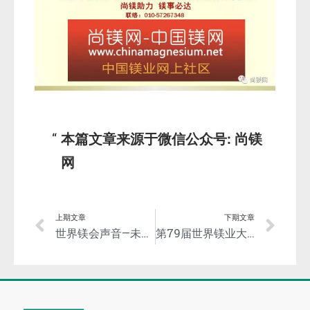
本篇文章来源于微信公众号: 尚镁
网
上期文章
下期文章
世界镁会声音—未来10年全球镁产销量将保持增长！汽车镁合金将是主要增长点！
第79届世界镁业大会召开！镁材料价值凸显，产业链面临更多挑战！亟待更多合作！