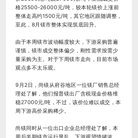
格25500-26000元/吨，较本轮镁价上涨前
整体走高约1500元/吨，其它地区跟随调整，
至此，8月镁市整体
实现筑底回升。
由于本周镁市波动幅度较大，下游采购普遍
谨慎，镁市成交整体偏少，刚性需求按需少
量采购为主。对于下周镁市走向，目前市场
观点多不太乐观。
9月2日，尚镁从府谷地区一位镁厂销售总经
理处了解，他们报普镁出厂含税现金价格维
稳27000元/吨，不过，该价位难以成交，本
周下游高价采购稀少。
尚镁同时从一位出口企业总经理处了解，本
周后半期镁市运行显乱，下游观望情绪浓