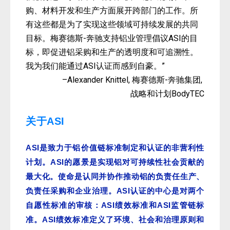
购、材料开发和生产方面展开跨部门的工作。所
有这些都是为了实现这些领域可持续发展的共同
目标。梅赛德斯-奔驰支持铝业管理倡议ASI的目
标，即促进铝采购和生产的透明度和可追溯性。
我为我们能通过ASI认证而感到自豪。”
–Alexander Knittel, 梅赛德斯-奔驰集团,
战略和计划BodyTEC
关于ASI
ASI
是致力于铝价值链标准制定和认证的非营利性
ASI
计划。
的愿景是实现铝对可持续性社会贡献的
最大化。使命是认同并协作推动铝的负责任生产、
ASI
负责任采购和企业治理。
认证的中心是对两个
ASI
ASI
自愿性标准的审核：
绩效标准和
监管链标
ASI
准。
绩效标准定义了环境、社会和治理原则和