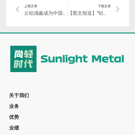
上期文章
下期文章
云铝涌鑫成为中国首家通过铝业管理倡议ASI标准双认证的绿色水电铝企业！
【图文报道】“铝包装公益专区”——为铝包装发声，为铝包装喝彩！
关于我们
业务
优势
业绩