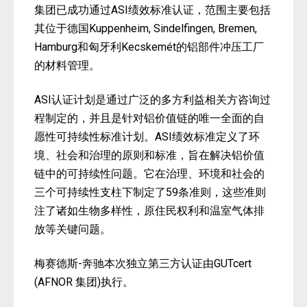
集团已成功通过ASI绩效标准认证，范围主要包括
其位于德国Kuppenheim, Sindelfingen, Bremen,
Hamburg和匈牙利Kecskemét的铝部件冲压工厂
的材料管理。
ASI认证计划是通过广泛的多方利益相关方咨询过
程制定的，并且是针对铝价值链的唯一全面的自
愿性可持续性标准计划。ASI绩效标准定义了环
境、社会和治理的原则和标准，旨在解决铝价值
链中的可持续性问题。它在治理、环境和社会的
三个可持续性支柱下制定了59条准则，这些准则
注了诸如生物多样性，原住民权利和温室气体排
放等关键问题。
梅赛德斯-奔驰本次独立第三方认证由GUTcert
(AFNOR 集
团)执行。