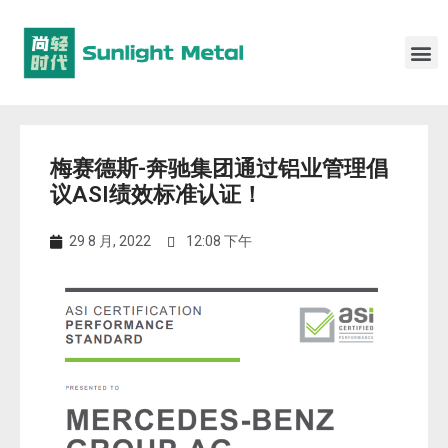
梅赛德斯-奔驰集团通过铝业管理倡
议ASI绩效标准认证！
29 8 月, 2022
12:08 下午