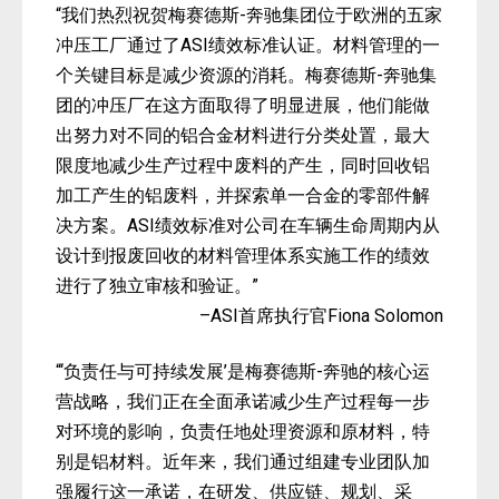
“我们热烈祝贺梅赛德斯-奔驰集团位于欧洲的五家
冲压工厂通过了ASI绩效标准认证。材料管理的一
个关键目标是减少资源的消耗。梅赛德斯-奔驰集
团的冲压厂在这方面取得了明显进展，他们能做
出努力对不同的铝合金材料进行分类处置，最大
限度地减少生产过程中废料的产生，同时回收铝
加工产生的铝废料，并探索单一合金的零部件解
决方案。ASI绩效标准对公司在车辆生命周期内从
设计到报废回收的材料管理体系实施工作的绩效
进行了独立审核和验证。”
–ASI首席执行官Fiona Solomon
“‘负责任与可持续发展’是梅赛德斯-奔驰的核心运
营战略，我们正在全面承诺减少生产过程每一步
对环境的影响，负责任地处理资源和原材料，特
别是铝材料。近年来，我们通过组建专业团队加
强履行这一承诺，在研发、供应链、规划、采