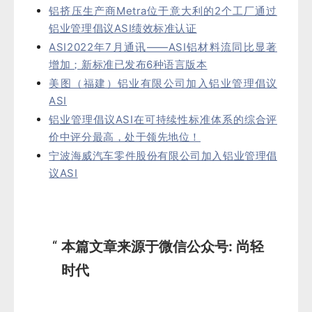
铝挤压生产商Metra位于意大利的2个工厂通过
铝业管理倡议ASI绩效标准认证
ASI2022年7月通讯——ASI铝材料流同比显著
增加；新标准已发布6种语言版本
美图（福建）铝业有限公司加入铝业管理倡议
ASI
铝业管理倡议ASI在可持续性标准体系的综合评
价中评分最高，处于领先地位！
宁波海威汽车零件股份有限公司加入铝业管理倡
议ASI
本篇文章来源于微信公众号: 尚轻
时代