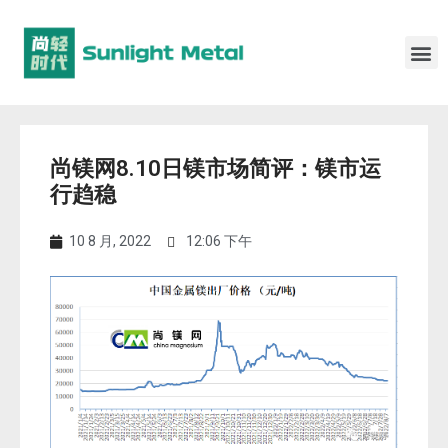
尚镁网8.10日镁市场简评：镁市运
行趋稳
10 8 月, 2022
12:06 下午