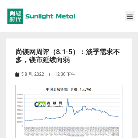
尚镁网周评（8.1-5）：淡季需求不
多，镁市延续向弱
5 8 月, 2022
12:30 下午