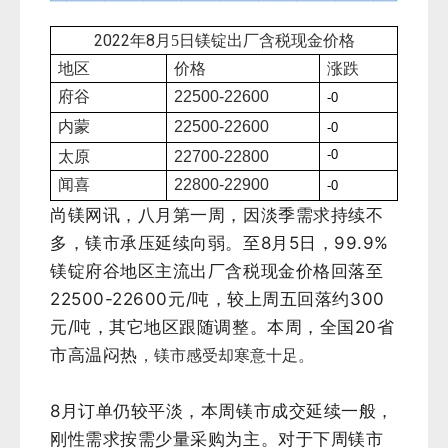
2022年8
月5
日镁锭出厂含税现金价格
地区
价格
涨跌
府谷
22500-22600
-0
内蒙
22500-22600
-0
-0
太原
22700-22800
闻喜
22800-22900
-0
尚镁网讯，八月第一周，因淡季需求持续不
多，镁市承压延续向弱。至8月5日，99.9%
镁锭府谷地区主流出厂含税现金价格回落至
22500-22600元/吨，较上周五回落约300
元/吨，其它地区跟随调整。本周，全国20省
市高温闷热
，镁市感受却寒意十足。
8月订单仍较平淡，本周镁市成交延续一般，
刚性需求按需少量采购为主。对于下周镁市