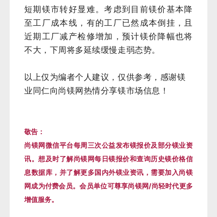
短期镁市转好显难。考虑到目前镁价基本降
至工厂成本线，有的工厂已然成本倒挂，且
近期工厂减产
检修
增加，预计镁价降幅也将
不大，下周将多延续缓慢走弱态势。
以上仅为编者个人建议，仅供参考，感谢镁
业同仁向尚镁网热情分享镁市场信息！
敬告：
尚镁网微信平台每周三次公益发布镁报价及部分镁业资
讯。想及时了解尚镁网每日镁报价和查询历史镁价格信
息数据库，并了解更多国内外镁业资讯，需要加入尚镁
网成为付费会员。会员单位可尊享尚镁网/尚轻时代更多
增值服务。