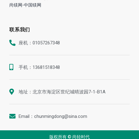
尚镁网-中国镁网
联系我们
座机：01057267348
手机：13681518348
地址：北京市海淀区世纪城晴波园7-1-B1A
Email：chunmingdong@sina.com
版权所有 © 尚轻时代