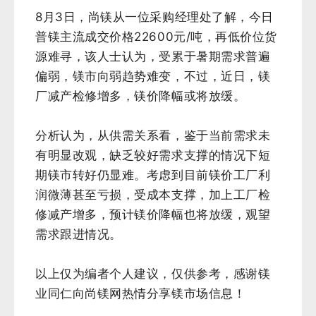
8月3日，尚镁从一位采购经理处了解，今日
普镁主流成交价格22600元/吨，再低价位货
源难寻，该人士认为，受累于暑期需求普遍
偏弱，镁市向弱趋势难变，不过，近日，镁
厂减产检修增多，镁价降幅或将放缓。
分析认为，从供需关系看，鉴于当前需求未
有明显改观，缺乏较好需求支撑的情况下短
期镁市转好仍显难。
考虑到目前镁价工厂利
润微薄甚至亏损，受成本支撑，加上工厂检
修减产增多，预计镁价降幅也将放缓，观望
需求跟进情况。
以上仅为编者个人建议，仅供参考，感谢镁
业同仁向尚镁网热情分享镁市场信息！