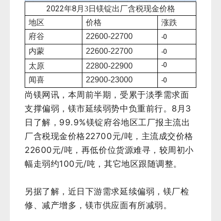
2022年8
月3
日镁锭出厂含税现金价格
地区
价格
涨跌
府谷
22600-22700
-0
内蒙
22600-22700
-0
-0
太原
22800-22900
闻喜
22900-23000
-0
尚镁网讯，本周前半期，受累于淡季需求面
支撑偏弱，镁市延续弱势中负重前行。8月3
日了解，99.9%镁锭府谷地区工厂报主流出
厂含税现金价格22700元/吨，主流成交价格
22600元/吨，
再低价位货源难寻，
较周初小
幅走弱约100元
/
吨，
其它地区跟随调整。
另据了解，近日下游需求延续偏弱，镁厂检
修、减产增多，镁市供应面有所减弱。