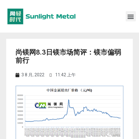
尚镁网8.3日镁市场简评：镁市偏弱
前行
3 8 月, 2022
11:42 上午