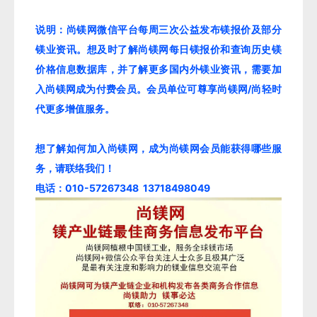
说明：尚镁网微信平台每周三次公益发布镁报价及部分
镁业资讯。想及时了解尚镁网每日镁报价和查询历史镁
价格信息数据库，并了解更多国内外镁业资讯，需要加
入尚镁网成为付费会员。会员单位可尊享尚镁网/尚轻时
代更多增值服务。
想了解如何加入尚镁网，成为尚镁网会员能获得哪些服
务，请联络我们！
电话：010-57267348 13718498049