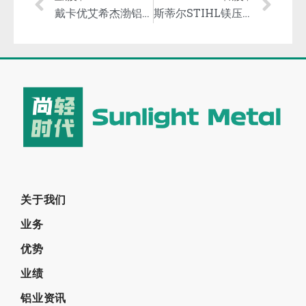
戴卡优艾希杰渤铝汽车零部件有限公司加入铝业管理倡议ASI
斯蒂尔STIHL镁压铸公司庆祝成立 50 周年！
关于我们
业务
优势
业绩
铝业资讯