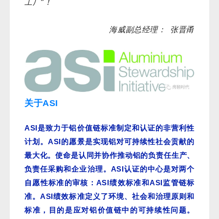
工厂”！
海威副总经理： 张晋甬
关于ASI
ASI
是致力于铝价值链标准制定和认证的非营利性
ASI
计划。
的愿景是实现铝对可持续性社会贡献的
最大化。使命是认同并协作推动铝的负责任生产、
ASI
负责任采购和企业治理。
认证的中心是对两个
ASI
ASI
自愿性标准的审核：
绩效标准和
监管链标
ASI
准。
绩效标准定义了环境、社会和治理原则和
标准，目的是应对铝价值链中的可持续性问题。