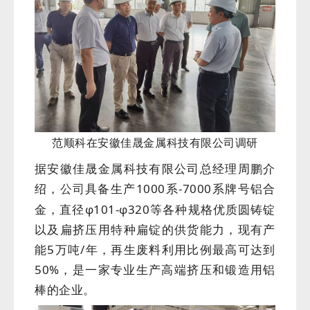
范顺科在安徽佳晟金属科技有限公司调研
据安徽佳晟金属科技有限公司总经理周鹏介
绍，
具备生产1000系-7000系牌号铝合
公司
金，直径φ101-φ320等各种规格优质圆铸锭
以及扁挤压用特种扁锭的供货能力，现有产
能5万吨/年，再生废料利用比例最高可达到
50%，是一家专业生产高端挤压和锻造用铝
棒的企业。