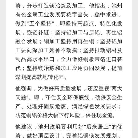
势，分步打造镁冶炼及加工。他指出，池州
有色金属工业发展要稳字当头，稳中求进，
做到“五个坚持”，即坚持高起点、特色化发
展，强链补链；坚持铝加工与原铝、再生铝
融合发展；铜加工坚持用再生铜；坚持铝加
工要向深加工延伸不动摇；坚持推动铝材及
制品高水平出口，全力做好铜板带箔进口替
代；坚持镁冶炼和加工应用协同发展，提前
谋划提高就地转化率。
他强调，为做好高质量发展，还应重视“两大
问题”。即，守住安全环保底线，确保安全生
产、处理好固废危废、满足绿色发展要求；
防范铜铝价格大幅下行风险，保住现金流。
他建议，池州政府要利用好“后来居上”的优
势，做好顶层设计，完善铝铜镁发展规划，