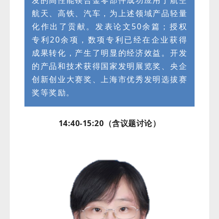
航天、高铁、汽车，为上述领域产品轻量
化作出了贡献。发表论文50余篇；授权
专利20余项，数项专利已经在企业获得
成果转化，产生了明显的经济效益。开发
的产品和技术获得国家发明展览奖、央企
创新创业大赛奖、上海市优秀发明选拔赛
奖等奖励。
14:40-15:20（含议题讨论）