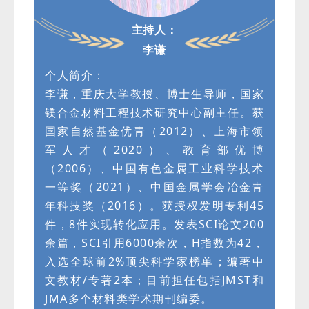
主持人：
李谦
个人简介：
李谦，重庆大学教授、博士生导师，国家
镁合金材料工程技术研究中心副主任。获
国家自然基金优青（2012）、上海市领
军人才（2020）、教育部优博
（2006）、中国有色金属工业科学技术
一等奖（2021）、中国金属学会冶金青
年科技奖（2016）。获授权发明专利45
件，8件实现转化应用。发表SCI论文200
余篇，SCI引用6000余次，H指数为42，
入选全球前2%顶尖科学家榜单；编著中
文教材/专著2本；目前担任包括JMST和
JMA多个材料类学术期刊编委。