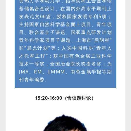
变热力学和动力学，指导镁稀土合金和镁
基储氢合金设计。在国内外高水平期刊上
发表论文66篇，授权国家发明专利5项；
主持国家自然科学基金面上项目、青年项
目、联合基金子课题、国家重点研发计划
青年科学家项目子课题、上海市“启明星”
和“晨光计划”等；入选中国科协“青年人
才托举工程”；获中国有色金属工业科学
技术一等奖，全国冶金院长奖提名奖；为
JMA、RM、IJMMM、有色金属学报等期
刊青年编委。
15:20-16:00（含议题讨论）