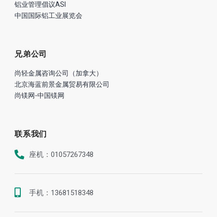
兄弟公司
尚轻金属咨询公司（加拿大）
北京海蓝前景金属贸易有限公司
尚镁网-中国镁网
联系我们
座机：01057267348
手机：13681518348
地址：北京市海淀区世纪城晴波园7-1-B1A