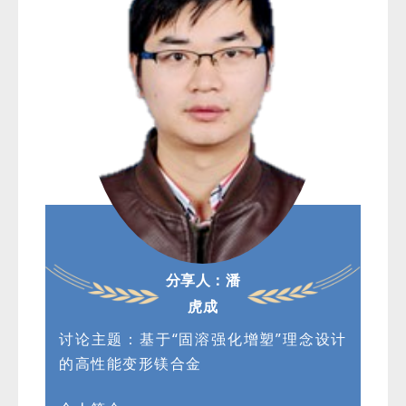
分享人：潘
虎成
讨论主题：基于“固溶强化增塑”理念设计
的高性能变形镁合金