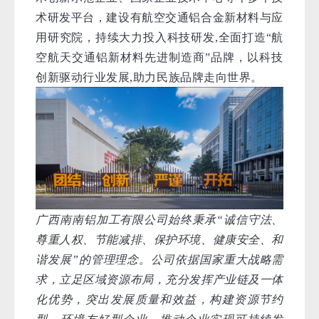
术研发平台，建设有航空交通铝合金新材料与应
用研究院，持续大力投入科技研发,全面打造“航
空航天交通铝新材料先进制造商”品牌，以科技
创新驱动行业发展,助力民族品牌走向世界。
广西南南铝加工有限公司始终秉承“诚信守法、
尊重人权、节能减排、保护环境、健康安全、和
谐发展”的管理理念。公司依据国家重大战略需
求，立足区域资源布局，充分发挥产业链及一体
化优势，突出发展质量和效益，构建资源节约