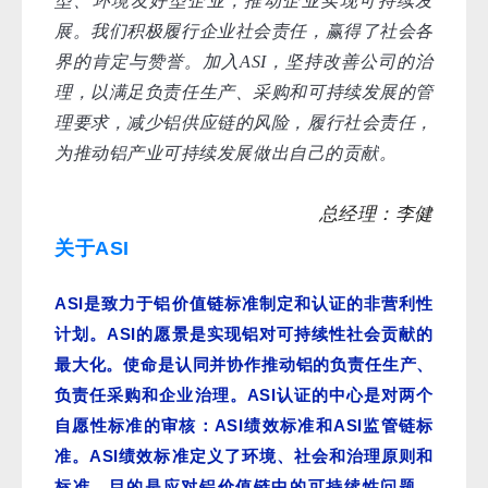
型、环境友好型企业，推动企业实现可持续发
展。我们积极履行企业社会责任，赢得了社会各
界的肯定与赞誉。加入ASI，坚持改善公司的治
理，以满足负责任生产、采购和可持续发展的管
理要求，减少铝供应链的风险，履行社会责任，
为推动铝产业可持续发展做出自己的贡献。
总经理：李健
关于ASI
ASI
是致力于铝价值链标准制定和认证的非营利性
ASI
计划。
的愿景是实现铝对可持续性社会贡献的
最大化。使命是认同并协作推动铝的负责任生产、
ASI
负责任采购和企业治理。
认证的中心是对两个
ASI
ASI
自愿性标准的审核：
绩效标准和
监管链标
ASI
准。
绩效标准定义了环境、社会和治理原则和
标准，目的是应对铝价值链中的可持续性问题。