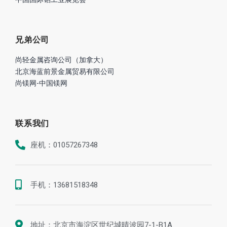
兄弟公司
尚轻金属咨询公司（加拿大）
北京海蓝前景金属贸易有限公司
尚镁网-中国镁网
联系我们
座机：01057267348
手机：13681518348
地址：北京市海淀区世纪城晴波园7-1-B1A