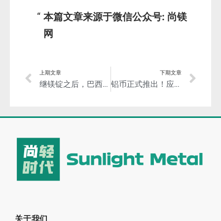
本篇文章来源于微信公众号: 尚镁
网
上期文章
下期文章
继镁锭之后，巴西再对华镁颗粒作出反倾销日落复审终裁！但对巴西出口量仍大增！
铝币正式推出！应对全球通货膨胀和实现资产保值！
关于我们