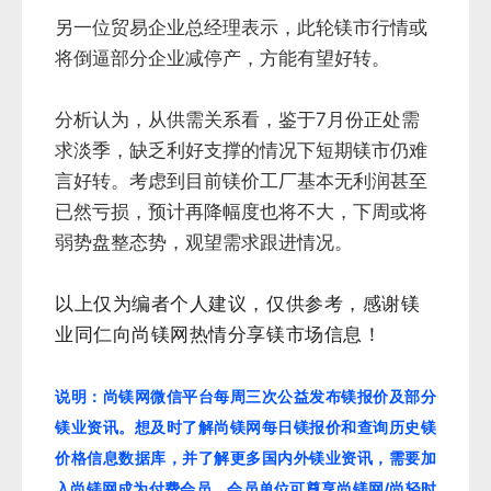
另一位贸易企业总经理表示，此轮镁市行情或
将倒逼部分企业减停产，方能有望好转。
分析认为，从供需关系看，鉴于7月份正处需
求淡季，缺乏利好支撑的情况下短期镁市仍难
言好转。考虑到目前镁价工厂基本无利润甚至
已然亏损，预计再降幅度也将不大，下周或将
弱势盘整态势，观望需求跟进情况。
以上仅为编者个人建议，仅供参考，感谢镁
业同仁向尚镁网热情分享镁市场信息！
说明：尚镁网微信平台每周三次公益发布镁报价及部分
镁业资讯。想及时了解尚镁网每日镁报价和查询历史镁
价格信息数据库，并了解更多国内外镁业资讯，需要加
入尚镁网成为付费会员。会员单位可尊享尚镁网/尚轻时