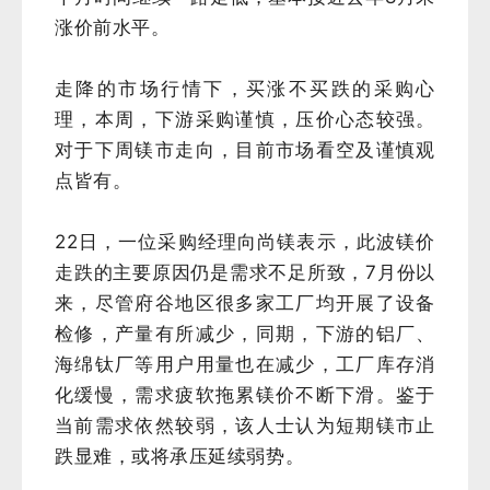
涨价前水平。
走降的市场行情下，买涨不买跌的采购心
理，本周，下游采购谨慎，压价心态较强。
对于下周镁市走向，目前市场看空及谨慎观
点皆有。
22日，一位采购经理向尚镁表示，此波镁价
走跌的主要原因仍是需求不足所致，7月份以
来，尽管府谷地区很多家工厂均开展了设备
检修，产量有所减少，同期，下游的铝厂、
海绵钛厂等用户用量也在减少，工厂库存消
化缓慢，需求疲软拖累镁价不断下滑。鉴于
当前需求依然较弱，该人士认为短期镁市止
跌显难，或将承压延续弱势。