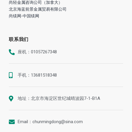
尚轻金属咨询公司（加拿大）
北京海蓝前景金属贸易有限公司
尚镁网-中国镁网
联系我们
座机：01057267348
手机：13681518348
地址：北京市海淀区世纪城晴波园7-1-B1A
Email：chunmingdong@sina.com