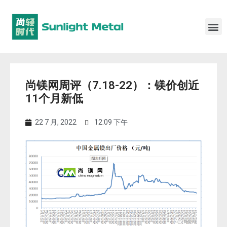
尚镁网周评（7.18-22）：镁价创近
11个月新低
22 7 月, 2022
12:09 下午