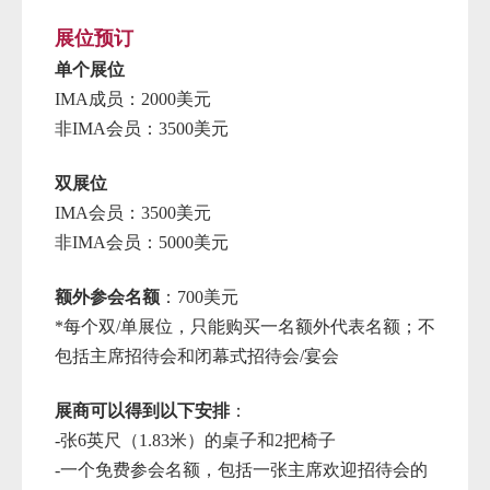
展位
预订
单个展位
IMA成员：2000美元
非
IMA会员：3500美元
双展位
IMA会员：3500美元
非
IMA会员：5000美元
额外参会
名额
：
700美元
*每个双/单展
位，只能购买一名额外代表名额；不
包括主席招待会和闭幕式招待会
/宴会
展
商可以得到以下安排
：
-张
6英尺（1.83米）
的桌子和2把椅子
-一个免费参会名额，包括一张主席欢迎招待会的