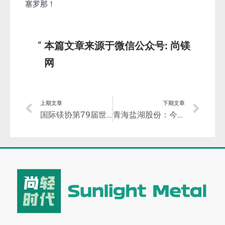
塞罗那！
本篇文章来源于微信公众号: 尚镁
网
上期文章
下期文章
国际镁协第79届世界镁业大会日程公布！可在线参会，报名开始！
青海盐湖股份：今年上半年净利润90亿元至94亿元！子公司特立镁在长三角布局！