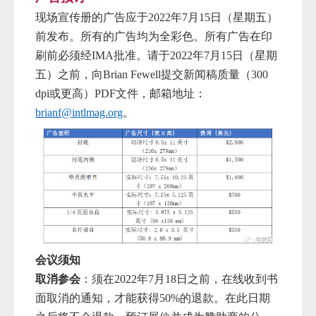
现场宣传册的广告应于
2022年7月15日（星期五）
前发布。所有的广告
均为全彩色。所有广告在印
刷前必须经
IMA批准。请
于
2022年7月15日
（星期
五）之前，向
Brian Fewell提交新闻
稿质量（
300
dpi或更高）PDF文件，
邮箱地址：
brianf@intlmag.org
。
会议须知
取消参会
：须在
2022年7月18日之前
，在线收到书
面取消的通知，才能获得
50%的退款。在此日期