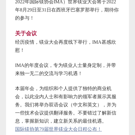
2022年国际镁协会IMA）世界镁
业大会将于
2022
年8月29日至31日在西班牙巴塞罗那
举行，期待你
的参与！
关于会议
经历疫情，镁业大会再度线下举行，IMA甚感欣
慰！
IMA的年度会议
，专为镁业人士量身定制，并带
来独一无二的交流与学习机遇！
本届年会，为组织和个人提供了独特的商业机
会，以此业内人士和有影响力的领军者展示其服
务。我们将举办双语会议（中文和英文），并为
一些技术会议提供翻译服务。不要错过了解新信
息，掌握新知识，建立新关系的最佳机遇。
国际镁协第79届世界镁业大会日程公布！