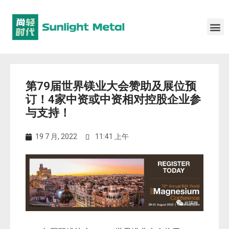
第79届世界镁业大会赞助及展位预
订！4家中资或中资相对控股企业参
与支持！
19 7 月, 2022
11:41 上午