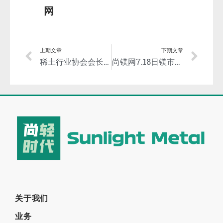
网
上期文章
下期文章
稀土行业协会会长张洪杰院士透露稀土镁合金产业化进展和在航天领域应用成效！
尚镁网7.18日镁市场简评：镁市延续向弱
关于我们
业务