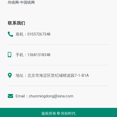
尚镁网-中国镁网
联系我们
座机：01057267348
手机：13681518348
地址：北京市海淀区世纪城晴波园7-1-B1A
Email：chunmingdong@sina.com
版权所有 © 尚轻时代