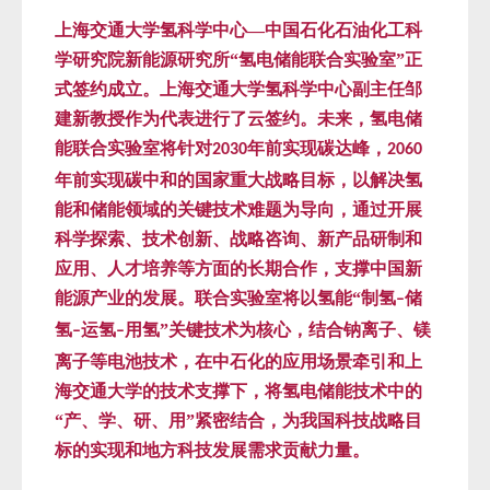
上海交通大学氢科学中心—中国石化石油化工科
学研究院新能源研究所“氢电储能联合实验室”正
式签约成立。上海交通大学氢科学中心副主任邹
建新教授作为代表进行了云签约。未来，氢电储
能联合实验室将针对
年前实现碳达峰，
2030
2060
年前实现碳中和的国家重大战略目标，以解决氢
能和储能领域的关键技术难题为导向，通过开展
科学探索、技术创新、战略咨询、新产品研制和
应用、人才培养等方面的长期合作，支撑中国新
能源产业的发展。联合实验室将以氢能“制氢
储
–
氢
运氢
用氢”关键技术为核心，结合钠离子、镁
–
–
离子等电池技术，在中石化的应用场景牵引和上
海交通大学的技术支撑下，将氢电储能技术中的
“产、学、研、用”紧密结合，为我国科技战略目
标的实现和地方科技发展需求贡献力量。