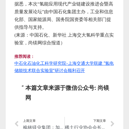
据悉，本次“氢能应用现代产业链建设推进会暨高
质量发展论坛”由中国石化集团主办，工业和信息
化部、国家能源局、国务院国资委等相关部门提
供指导与支持。
(来源：中国石化、新华社 上海交大氢科学重点实
验室，尚镁网综合报道）
推荐阅读：
中石化石油化工科学研究院-上海交通大学联建 “氢电
储能技术联合实验室”研讨会顺利召开
本篇文章来源于微信公众号: 尚镁
网
上期文章
下期文章
榆林镁业集团：加快推进20万吨镁基新材料全产业链项目建设！
稀土行业协会会长张洪杰院士透露稀土镁合金产业化进展和在航天领域应用成效！