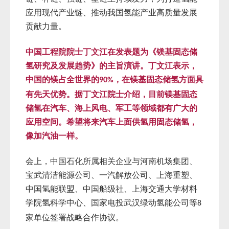
应用现代产业链、推动我国氢能产业高质量发展
贡献力量。
中国工程院院士丁文江在发表题为《镁基固态储
氢研究及发展趋势》的主旨演讲。丁文江表示，
中国的镁占全世界的
，在镁基固态储氢方面具
90%
有先天优势。据丁文江院士介绍，目前镁基固态
储氢在汽车、海上风电、军工等领域都有广大的
应用空间。希望将来汽车上面供氢用固态储氢，
像加汽油一样。
会上，中国石化所属相关企业与河南机场集团、
宝武清洁能源公司、一汽解放公司、上海重塑、
中国氢能联盟、中国船级社、上海交通大学材料
学院氢科学中心、国家电投武汉绿动氢能公司等
8
家单位签署战略合作协议。