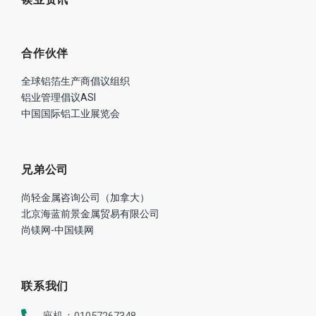
合作伙伴
全球铝箔生产商倡议组织
铝业管理倡议ASI
中国国际铝工业展览会
兄弟公司
尚轻金属咨询公司（加拿大）
北京海蓝前景金属贸易有限公司
尚镁网-中国镁网
联系我们
座机：01057267348