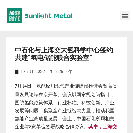
中石化与上海交大氢科学中心签约
共建“氢电储能联合实验室”
17 7 月, 2022
2:26 下午
月
日，氢能应用现代产业链建设推进会暨高质
7
14
量发展论坛在京开幕。会议以国家规划为指引，
围绕氢能政策体系、行业标准、科技创新、产业
发展等问题，集聚全产业链智慧力量，推动我国
氢能产业高质量发展。会上，中国石化所属相关
企业与
家单位签署战略合作协议。
其中，上海交
8