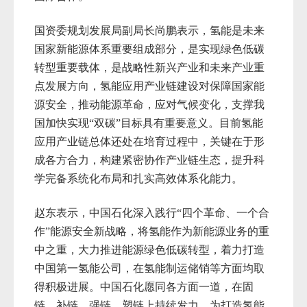
国资委规划发展局副局长尚鹏表示，氢能是未来
国家新能源体系重要组成部分，是实现绿色低碳
转型重要载体，是战略性新兴产业和未来产业重
点发展方向，氢能应用产业链建设对保障国家能
源安全，推动能源革命，应对气候变化，支撑我
国加快实现“双碳”目标具有重要意义。目前氢能
应用产业链总体还处在培育过程中，关键在于形
成各方合力，构建紧密协作产业链生态，提升科
学完备系统化布局和扎实高效体系化能力。
赵东表示，中国石化深入践行“四个革命、一个合
作”能源安全新战略，将氢能作为新能源业务的重
中之重，大力推进能源绿色低碳转型，着力打造
中国第一氢能公司，在氢能制运储销等方面均取
得积极进展。中国石化愿同各方面一道，在固
链、补链、强链、塑链上持续发力，为打造氢能