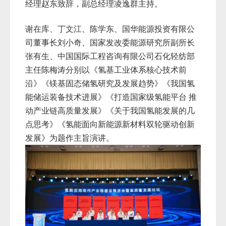
经理赵东致辞，副总经理凌逸群主持。
谢在库、丁文江、陈学东、国华能源投资有限公
司董事长刘小奇、国家发改委能源研究所副所长
张有生、中国国际工程咨询有限公司石化轻纺部
主任陈梅涛分别以《氢基工业体系核心技术前
沿》《镁基固态储氢研究及发展趋势》《我国氢
能储运装备技术进展》《打造国家级氢能平台 推
动产业链高质量发展》《关于我国氢能发展的几
点思考》《氢能面向新能源新材料双轮驱动创新
发展》为题作主旨演讲。