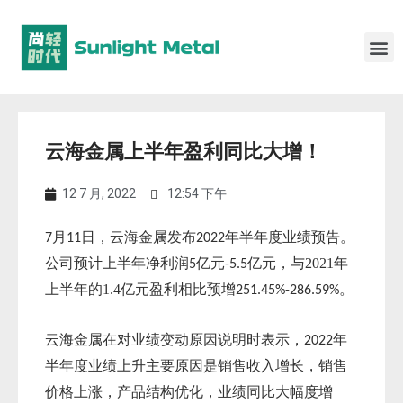
云海金属上半年盈利同比大增！
12 7 月, 2022
12:54 下午
月
日，云海金属发布
年半年度业绩预告
。
7
11
2022
公司
预计上半年净利润
亿元
亿元，与2021年
5
-5.5
上半年的1.4亿元盈利相比预增
。
251.45%-286.59%
云海金属在对业绩变动原因说明时表示，
年
2022
半年度业绩上升主要原因是销售收入增长，销售
价格上涨，产品结构优化，业绩同比大幅度增