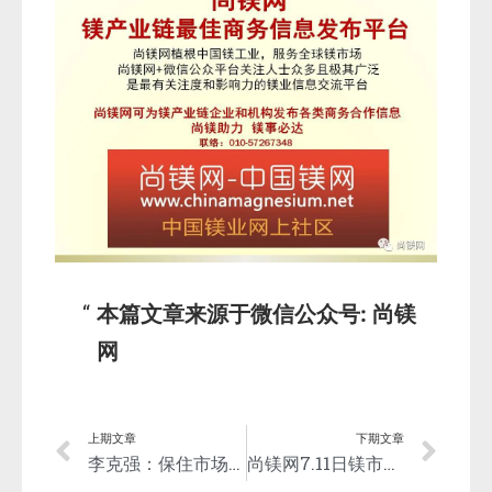
本篇文章来源于微信公众号: 尚镁
网
上期文章
下期文章
李克强：保住市场主体就能支撑稳就业、稳经济大盘！
尚镁网7.11日镁市场简评：需求不多，镁市稳中显弱