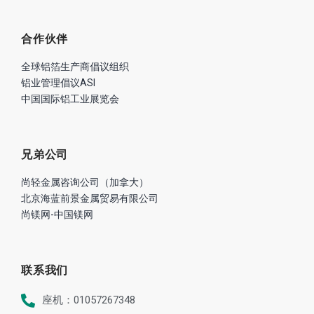
合作伙伴
全球铝箔生产商倡议组织
铝业管理倡议ASI
中国国际铝工业展览会
兄弟公司
尚轻金属咨询公司（加拿大）
北京海蓝前景金属贸易有限公司
尚镁网-中国镁网
联系我们
座机：01057267348