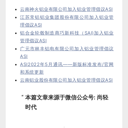
云南神火铝业有限公司加入铝业管理倡议ASI
江苏常铝铝业集团股份有限公司加入铝业管
理倡议ASI
铝合金轮毂制造商巧新科技（SAI)加入铝业
管理倡议ASI
广元市林丰铝电有限公司加入铝业管理倡议
ASI
ASI2022年5月通讯——新版标准发布/官网
和系统更新
云南铝业股份有限公司加入铝业管理倡议ASI
本篇文章来源于微信公众号: 尚轻
时代