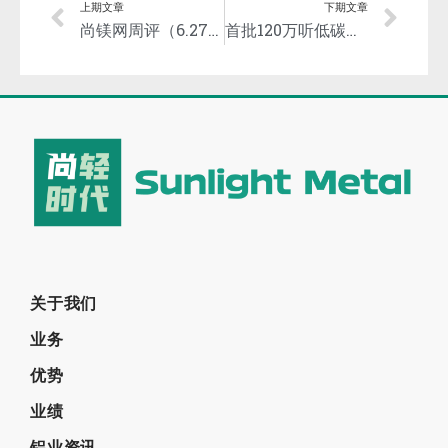
上期文章
下期文章
尚镁网周评（6.27-7.1）：需求不多，镁市承压延续走弱
首批120万听低碳铝罐装科罗娜啤酒在加拿大限量发售！
关于我们
业务
优势
业绩
铝业资讯