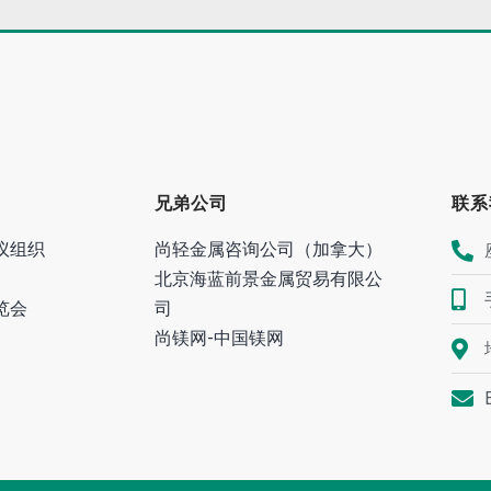
兄弟公司
联系
议组织
尚轻金属咨询公司（加拿大）
北京海蓝前景金属贸易有限公
览会
司
尚镁网-中国镁网