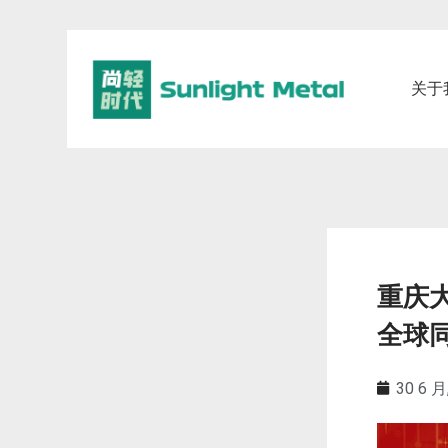
关于
重庆
全球
30 6 月