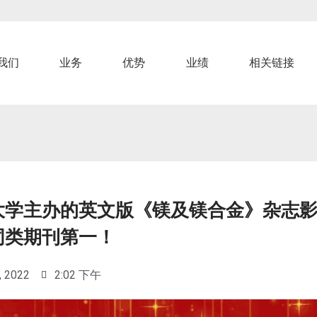
我们
业务
优势
业绩
相关链接
大学主办的英文版《镁及镁合金》杂志
同类期刊第一！
, 2022
2:02 下午