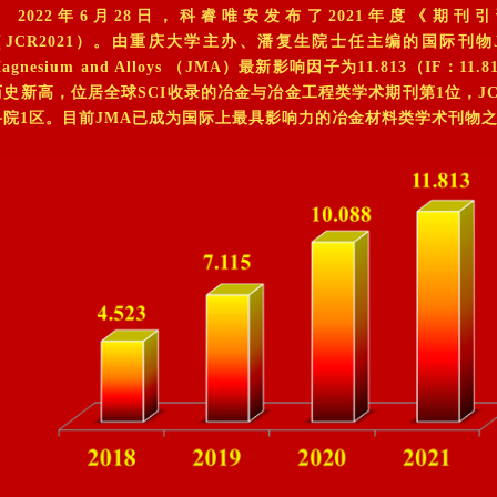
2022年6月28日，科睿唯安发布了2021年度《期刊
（JCR2021）。由重庆大学主办、潘复生院士任主编的国际刊物Jour
agnesium and Alloys （JMA）最新影响因子为11.813（IF：11
历史新高，位居全球SCI收录的冶金与冶金工程类学术期刊第1位，JC
科院1区。目前JMA已成为国际上最具影响力的冶金材料类学术刊物