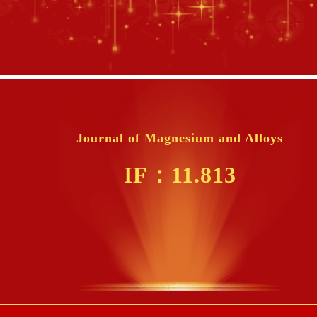
Journal of Magnesium and Alloys
I
F：11.813