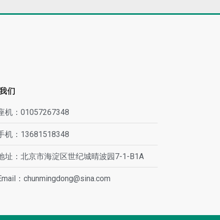
我们
座机：01057267348
手机：13681518348
地址：北京市海淀区世纪城晴波园7-1-B1A
Email：chunmingdong@sina.com