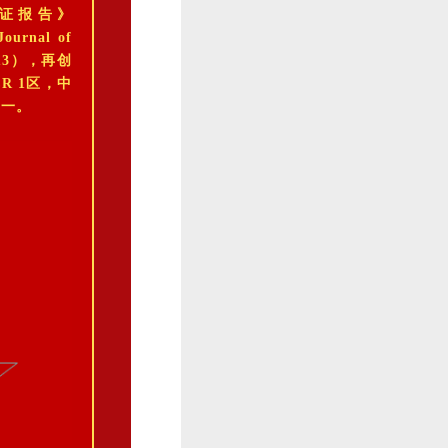
引证报告》
nal of
.813），再创
R 1区，中
之一。