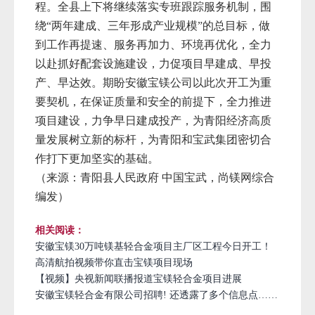
程。全县上下将继续落实专班跟踪服务机制，围
绕“两年建成、三年形成产业规模”的总目标，做
到工作再提速、服务再加力、环境再优化，全力
以赴抓好配套设施建设，力促项目早建成、早投
产、早达效。期盼安徽宝镁公司以此次开工为重
要契机，在保证质量和安全的前提下，全力推进
项目建设，力争早日建成投产，为青阳经济高质
量发展树立新的标杆，为青阳和宝武集团密切合
作打下更加坚实的基础。
（来源：青阳县人民政府 中国宝武，尚镁网综合
编发）
相关阅读：
安徽宝镁30万吨镁基轻合金项目主厂区工程今日开工！
高清航拍视频带你直击宝镁项目现场
【视频】央视新闻联播报道宝镁轻合金项目进展
安徽宝镁轻合金有限公司招聘! 还透露了多个信息点……