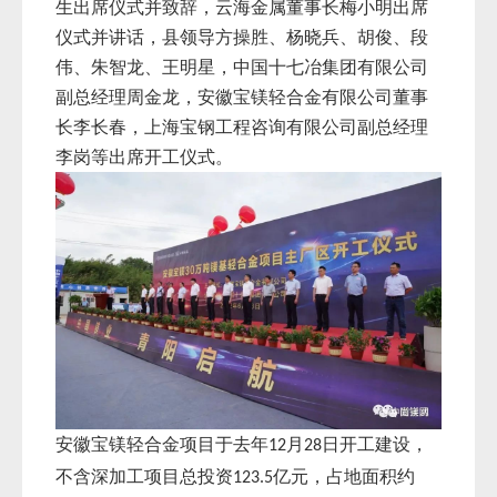
生出席仪式并致辞，云海金属董事长梅小明出席
仪式并讲话，县领导方操胜、杨晓兵、胡俊、段
伟、朱智龙、王明星，中国十七冶集团有限公司
副总经理周金龙，安徽宝镁轻合金有限公司董事
长李长春，上海宝钢工程咨询有限公司副总经理
李岗等出席开工仪式。
安徽宝镁轻合金项目于去年
月
日开工建设，
12
28
不含深加工项目总投资
亿元，占地面积约
123.5