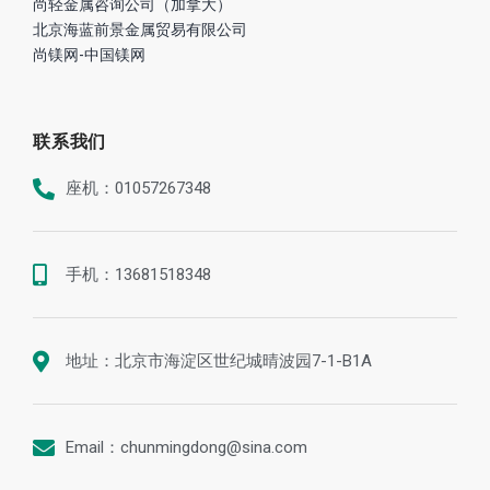
尚轻金属咨询公司（加拿大）
北京海蓝前景金属贸易有限公司
尚镁网-中国镁网
联系我们
座机：01057267348
手机：13681518348
地址：北京市海淀区世纪城晴波园7-1-B1A
Email：chunmingdong@sina.com