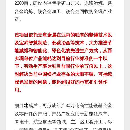
亩，建设内容包括矿山开采、原镁冶炼、镁
2200
合金熔炼、镁合金加工、镁合金回收的全镁产业
链。
该项目依托云海金属在业内的独有的竖罐技术以
及宝武智慧制造、低碳冶金等技术，大力推进节
能减排和智能化、绿色化的先进生产方式，从而
实现单位产品能耗达到目前行业标准的一半以
下，劳动生产率达到目前同行业的五倍以上，这
对解决当前中国镁行业存在的大而不强、可持续
绿色发展的问题，能起到很好的示范和引领作
用。
项目
建
成后，可形成年产
万吨高性能镁基合金
30
及零部件的产能，产品广泛应用于新能源汽车、
电子、航空航天等领域。主厂区工程开工，标
3C