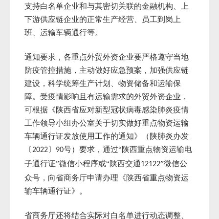
支持白名单企业和与其密切关联的金融机构、上
下游供应链企业的正常生产经营、员工到岗上
班、运输车辆通行等。
通知要求，各重点外贸外资企业要严格遵守当地
防疫管控措施，主动做好应急预案，加强供应链
建设，科学统筹生产计划、物资储备和运输保
障。受疫情影响且有运输需求的外贸外资企业，
可根据《陕西省应对新型冠状病毒感染肺炎疫情
工作领导小组办公室关于切实做好重点物资运输
车辆通行证发放使用工作的通知》（陕肺炎办发
〔
〕
号）要求，通过“陕西重点物资运输电
2022
90
子通行证”微信小程序或“陕西交通
”微信公
12122
众号，向省商务厅申请办理《陕西省重点物资运
输车辆通行证》。
省商务厅还将结合实际对白名单进行动态调整、