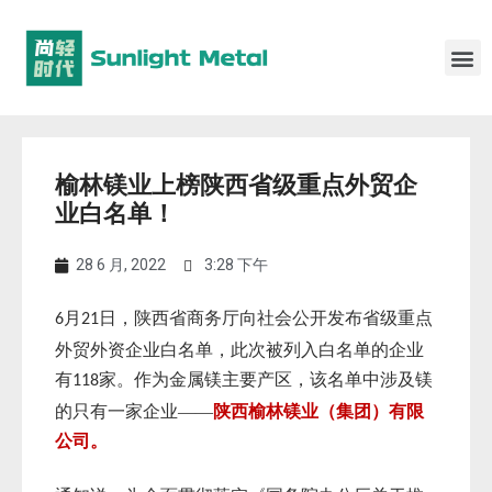
榆林镁业上榜陕西省级重点外贸企
业白名单！
28 6 月, 2022
3:28 下午
月
日，陕西省商务厅向社会公开发布省级重点
6
21
外贸外资企业白名单，此次被列入白名单的企业
有
家。作为金属镁主要产区，该名单中涉及镁
118
的只有一家企业——
陕西榆林镁业（集团）有限
公司。