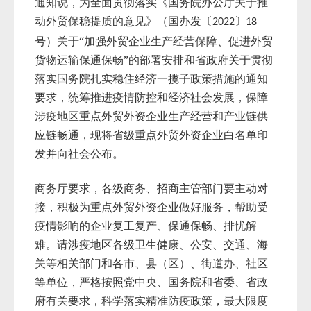
通知说，为全面贯彻落实《国务院办公厅关于推
动外贸保稳提质的意见》（国办发〔
〕
2022
18
号）关于“加强外贸企业生产经营保障、促进外贸
货物运输保通保畅”的部署安排和省政府关于贯彻
落实国务院扎实稳住经济一揽子政策措施的通知
要求，统筹推进疫情防控和经济社会发展，保障
涉疫地区重点外贸外资企业生产经营和产业链供
应链畅通，现将省级重点外贸外资企业白名单印
发并向社会公布。
商务厅要求，各级商务、招商主管部门要主动对
接，积极为重点外贸外资企业做好服务，帮助受
疫情影响的企业复工复产、保通保畅、排忧解
难。请涉疫地区各级卫生健康、公安、交通、海
关等相关部门和各市、县（区）、街道办、社区
等单位，严格按照党中央、国务院和省委、省政
府有关要求，科学落实精准防疫政策，最大限度