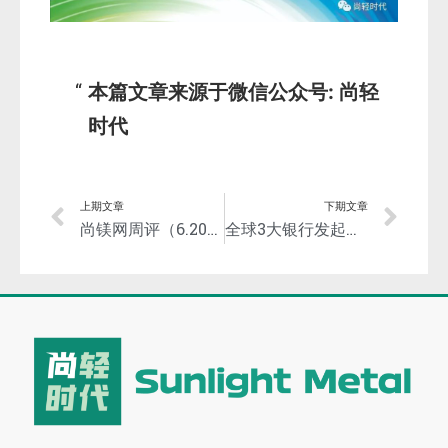
本篇文章来源于微信公众号: 尚轻
时代
上期文章
下期文章
尚镁网周评（6.20-24）：镁市底部继续夯实
全球3大银行发起组建“铝业应对气候变化融资工作组”，支持铝业脱碳进程！