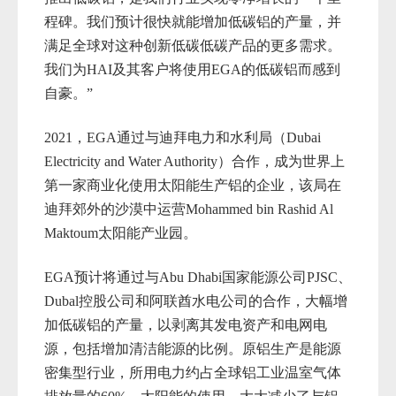
程碑。我们预计很快就能增加低碳铝的产量，并
满足全球对这种创新低碳低碳产品的更多需求。
我们为
HAI及其客户将使用
EGA的低碳铝而感到
自豪。”
2021，EGA通过与迪拜电力和水利局
（
Dubai
Electricity and Water Authority
）合作，成为世界上
第一家商业化使用太阳能生产铝的企业，该局在
迪拜郊外的沙漠中运营
Mohammed bin Rashid Al
Maktoum太阳能
产业园。
EGA预计将通过与Abu Dhabi国家能源公司PJSC、
Dubal控股公司和阿联酋水电公司的合作，大幅增
加
低碳铝的产量，以剥离其发电资产和电网电
源，包括增加清洁能源的比例。原
铝生产是能源
密集型行业，所用电力约占全球铝工业温室气体