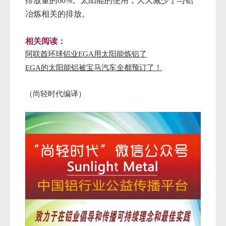
排放量的60%。太阳能的使用，大大减少了与铝
冶炼相关的排放。
相关阅读：
阿联酋环球铝业EGA用太阳能炼铝了
EGA的太阳能铝被宝马汽车全都预订了！
（尚轻时代编译）