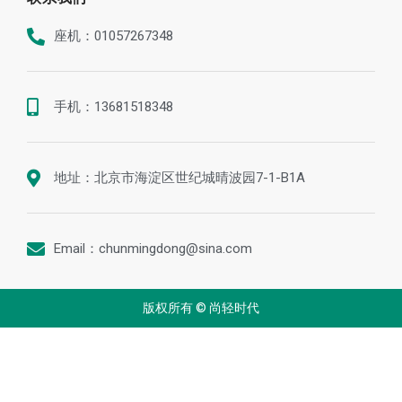
座机：01057267348
手机：13681518348
地址：北京市海淀区世纪城晴波园7-1-B1A
Email：chunmingdong@sina.com
版权所有 © 尚轻时代