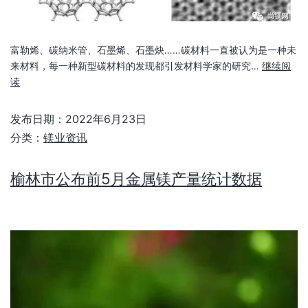
富勒烯、碳纳米管、石墨烯、石墨炔……碳材料一直被认为是一种未
来材料，每一种新型碳材料的发现都引发材料学家的研究…
继续阅
读
发布日期：
2022年6月23日
分类：
镁业资讯
榆林市公布前5月金属镁产量统计数据