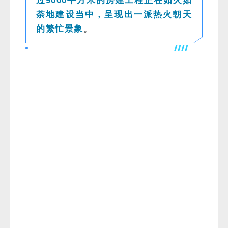
过9000平方米的房建工程正在如火如
荼地建设当中，呈现出一派热火朝天
的繁忙景象
。