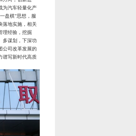
成为汽车轻量化产
一盘棋”思想，服
快落地实施，相关
管理经验，挖掘
、多谋划，下深功
团公司改革发展的
力谱写新时代高质