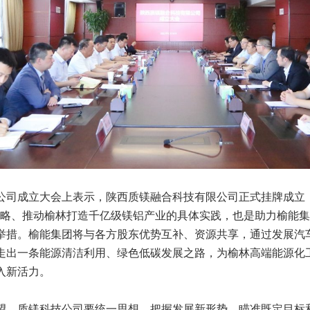
公司成立大会上表示，陕西质镁融合科技有限公司正式挂牌成立
战略、推动榆林打造千亿级镁铝产业的具体实践，也是助力榆能
举措。榆能集团将与各方股东优势互补、资源共享，通过发展汽
走出一条能源清洁利用、绿色低碳发展之路，为榆林高端能源化
入新活力。
望，质镁科技公司要统一思想，把握发展新形势，瞄准既定目标