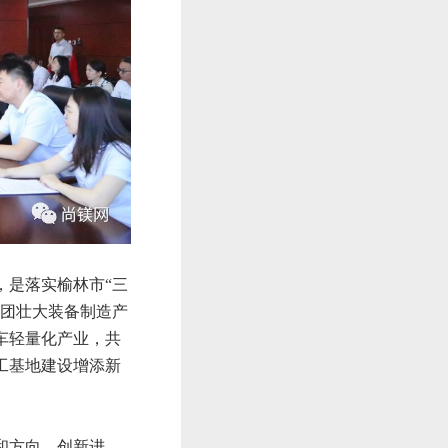
，是落实榆林市“三
集团壮大装备制造产
车轻量化产业，共
工基地建设增添新
和方向，创新进