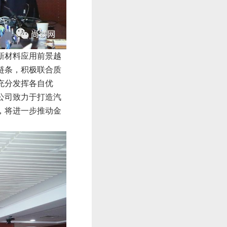
新材料应用前景越
链条，积极联合质
充分发挥各自优
公司致力于打造汽
，将进一步推动金