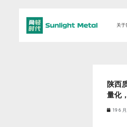
关于
陕西
量化，
19 6 月