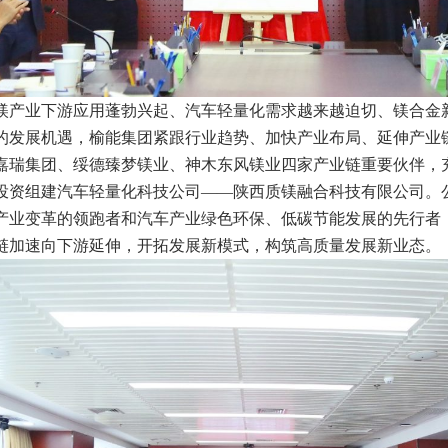
镁产业下游应用蓬勃兴起、汽车轻量化需求越来越迫切、镁合金
的发展机遇，榆能集团紧跟行业趋势、加快产业布局、延伸产业
嘉瑞集团、绥德臻梦镁业、神木东风镁业四家产业链重要伙伴，
投资组建汽车轻量化科技公司——陕西质镁融合科技有限公司。
产业变革的领跑者和汽车产业绿色环保、低碳节能发展的先行者
链加速向下游延伸，开拓发展新模式，构筑高质量发展新业态。