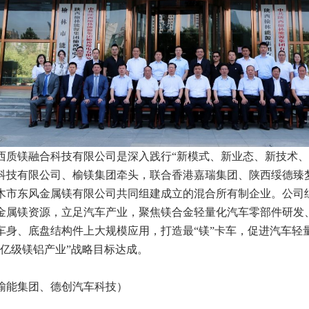
西质镁融合科技有限公司是深入践行“新模式、新业态、新技术、
科技有限公司、榆镁集团牵头，联合香港嘉瑞集团、陕西绥德臻
木市东风金属镁有限公司共同组建成立的混合所有制企业。公司
金属镁资源，立足汽车产业，聚焦镁合金轻量化汽车零部件研发
车身、底盘结构件上大规模应用，打造最“镁”卡车，促进汽车轻
千亿级镁铝产业”战略目标达成。
榆能集团、德创汽车科技）