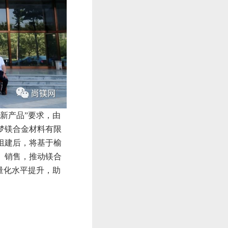
新产品”要求，由
梦镁合金材料有限
组建后，将基于榆
、销售，推动镁合
量化水平提升，助