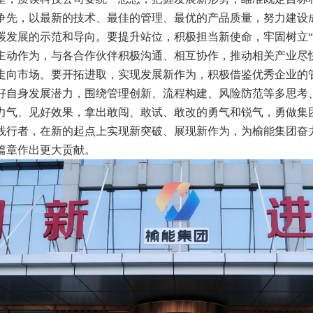
争先，以最新的技术、最佳的管理、最优的产品质量，努力建设
碳发展的示范和导向。要提升站位，积极担当新使命，牢固树立“
主动作为，与各合作伙伴积极沟通、相互协作，推动相关产业尽
走向市场。要开拓进取，实现发展新作为，积极借鉴优秀企业的
好自身发展潜力，围绕管理创新、流程构建、风险防范等多思考
力气、见好效果，拿出敢闯、敢试、敢改的勇气和锐气，勇做集
践行者，在新的起点上实现新突破、展现新作为，为榆能集团奋
篇章作出更大贡献。