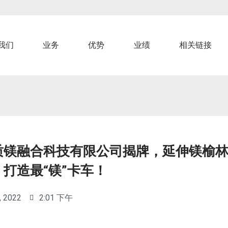
我们
业务
优势
业绩
相关链接
质镁融合科技有限公司揭牌，延伸镁榆
打造最“镁”卡车！
, 2022
2:01 下午