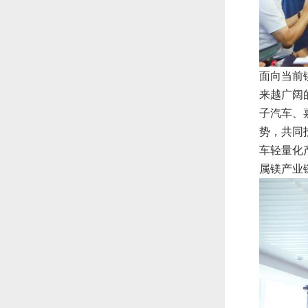
面向当前
来越广阔
子汽车、
势，共同
车轻量化
属镁产业