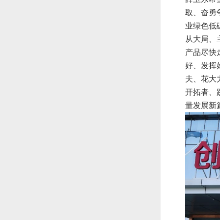
取、奋勇
业绿色低
从大局、
产品尽快
好、发挥
夫、花大
开拓者、
量发展新