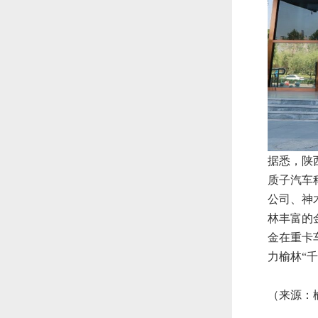
据悉，陕
质子汽车
公司、神
林丰富的
金在重卡
力榆林“
（来源：