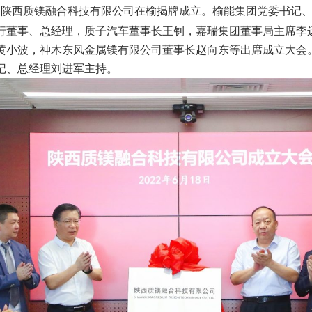
，陕西质镁融合科技有限公司在榆揭牌成立。榆能集团党委书记
行董事、总经理，质子汽车董事长王钊，嘉瑞集团董事局主席李
黄小波，神木东风金属镁有限公司董事长赵向东等出席成立大会
记、总经理刘进军主持。