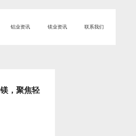
铝业资讯
镁业资讯
联系我们
林镁，聚焦轻