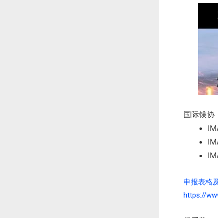
国际镁协
I
I
I
申报表格
https://w