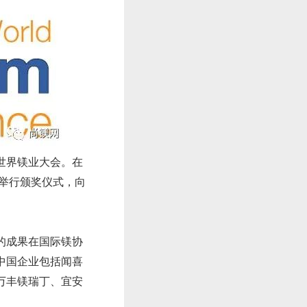
届世界镁业大会。在
并举行颁奖仪式，向
的成果在国际镁协
中国企业包括闻喜
万丰镁瑞丁、宜安