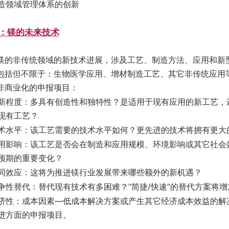
造领域管理体系的创新
：镁的未来技术
镁的非传统领域的新技术进展，涉及工艺、制造方法、应用和新
包括但不限于：生物医学应用、增材制造工艺、其它非传统应用等
非商业化的申报项目：
新程度：多具有创造性和独特性？是适用于现有应用的新工艺，
现有工艺？
术水平：该工艺需要的技术水平如何？更先进的技术将拥有更大
用影响：该工艺是否会在制造和应用规模、环境影响或其它社会
预期的重要变化？
同效应：这将为推进镁行业发展带来哪些额外的新机遇？
争性替代：替代现有技术有多困难？“简捷/快速”的替代方案将
济性：成本因素—低成本解决方案或产生其它经济成本效益的解
进方面的申报项目。