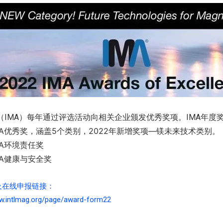
（IMA）每年通过评选活动向相关企业颁发优秀奖项。IMA年度
MA优秀奖，涵盖5个类别，2022年新增奖项—镁未来技术类别。
MA环境责任奖
MA健康与安全奖
及在线申报链接：
ww.intlmag.org/page/award-form22