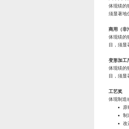
体现镁的
须显著地
商用（非
体现镁的
目，须显
变形加工
体现镁的
目，须显
工艺奖
体现制造
原
制
改