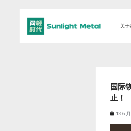
关于
国际
止！
13 6 月