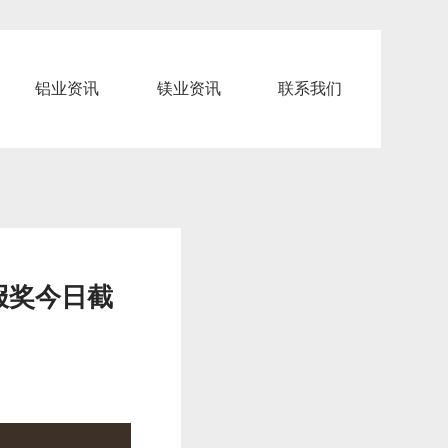
铝业资讯
镁业资讯
联系我们
报奖今日截