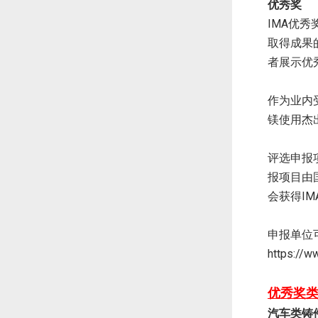
优秀奖
IMA优
取得成果
者展示优
作为业内
镁使用杰
评选申报
报项目由
会获得I
申报单位
https://w
优秀奖
汽车类铸