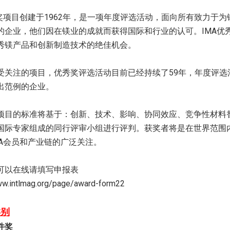
秀奖项目创建于1962年，是一项年度评选活动，面向所有致力于
的企业，他们因在镁业的成就而获得国际和行业的认可。IMA优
秀镁产品和创新制造技术的绝佳机会。
受关注的项目，优秀奖评选活动目前已经持续了59年，年度评选
出范例的企业。
项目的标准将基于：创新、技术、影响、协同效应、竞争性材料
国际专家组成的同行评审小组进行评判。获奖者将是在世界范围
MA会员和产业链的广泛关注。
可以在线请填写申报表
ww.intlmag.org/page/award-form22
类别
件奖