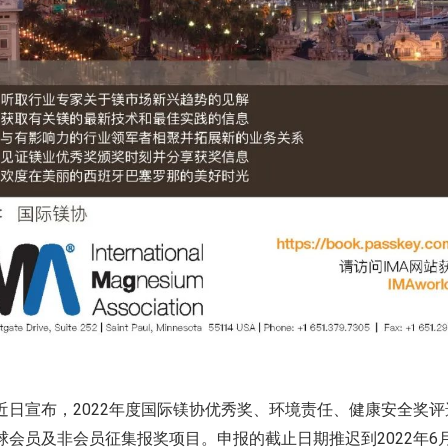
近日宣布，2022年度国际镁协优秀奖、环境责任、健康安全奖
球会员及非会员征集报奖项目。申报的截止日期推迟到2022年6月