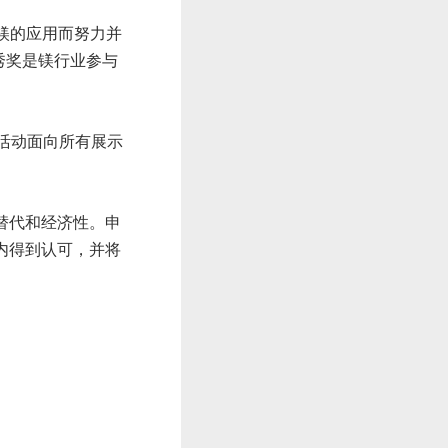
为镁的应用而努力并
秀奖是镁行业参与
活动面向所有展示
替代和经济性。申
内得到认可，并将