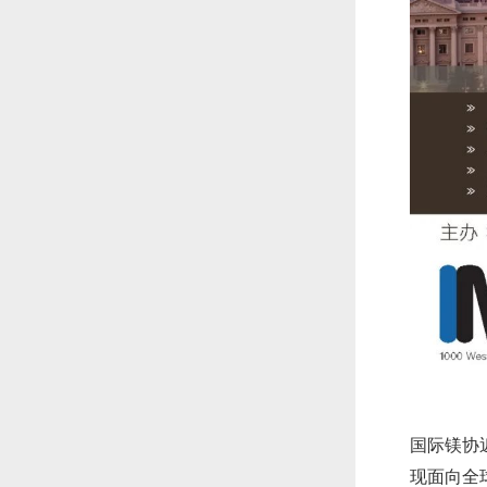
国际镁协
现面向全