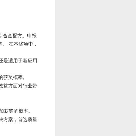
型合金配方。申报
。 在本奖项中，
还是适用于新应用
的获奖概率。
效益方面对行业带
增加获奖的概率。
决方案，首选质量