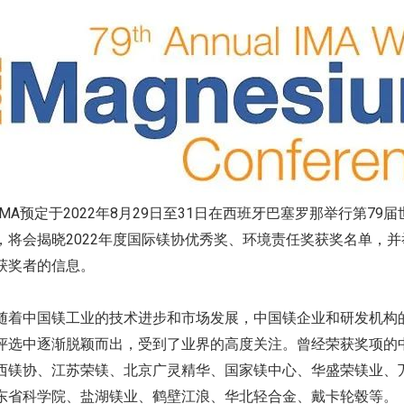
MA预定于2022年8月29日至31日在西班牙巴塞罗那举行第79
，将会揭晓2022年度国际镁协优秀奖、环境责任奖获奖名单，
获奖者的信息。
随着中国镁工业的技术进步和市场发展，中国镁企业和研发机构
评选中逐渐脱颖而出，受到了业界的高度关注。曾经荣获奖项的
西镁协、江苏荣镁、北京广灵精华、国家镁中心、华盛荣镁业、
东省科学院、盐湖镁业、鹤壁江浪、华北轻合金、戴卡轮毂等。