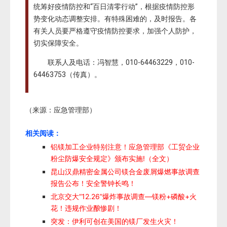
统筹好疫情防控和“百日清零行动”，根据疫情防控形
势变化动态调整安排。有特殊困难的，及时报告。各
有关人员要严格遵守疫情防控要求，加强个人防护，
切实保障安全。
联系人及电话：冯智慧，010-64463229，010-
64463753（传真）。
（来源：应急管理部）
相关阅读：
铝镁加工企业特别注意！应急管理部《工贸企业
粉尘防爆安全规定》颁布实施!（全文）
昆山汉鼎精密金属公司镁合金废屑爆燃事故调查
报告公布！安全警钟长鸣！
北京交大“12.26”爆炸事故调查—镁粉+磷酸+火
花！违规作业酿惨剧！
突发：伊利可创在美国的镁厂发生火灾！