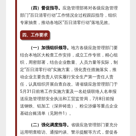
（四）督促指导。
应急管理部将对各级应急管理
部门“百日清零行动”工作情况全过程跟踪指导，组织
专家抽查，推动各地区“百日清零行动”落地见效。
四、工作要求
（一）加强组织领导。
地方各级应急管理部门要
结合本地区大检查工作安排，成立工作专班，精心组
织，周密部署，结合企业数量、人员力量等实际，制
定“百日清零行动”实施方案，强化责任措施落实，推
动企业主要负责人切实履行安全生产第一责任人责
任，认真组织开展自查自改。请省级应急管理部门于
5月31日前将工作实施方案及一名处级联络人名单报
送应急管理部安全执法和工贸监管局，7月8日前报
送钢铁、铝加工（深井铸造）、粉尘涉爆等重点企业
基础台账清单（见附件1）。
（二）强化调度指导。
省级应急管理部门要充分
运用明查暗访、通报约谈、警示提醒等方式，督促各