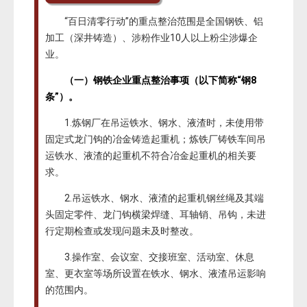
“百日清零行动”的重点整治范围是全国钢铁、铝
加工（深井铸造）、涉粉作业10人以上粉尘涉爆企
业。
（一）钢铁企业重点整治事项（以下简称“钢8
条”）。
1.炼钢厂在吊运铁水、钢水、液渣时，未使用带
固定式龙门钩的冶金铸造起重机；炼铁厂铸铁车间吊
运铁水、液渣的起重机不符合冶金起重机的相关要
求。
2.吊运铁水、钢水、液渣的起重机钢丝绳及其端
头固定零件、龙门钩横梁焊缝、耳轴销、吊钩，未进
行定期检查或发现问题未及时整改。
3.操作室、会议室、交接班室、活动室、休息
室、更衣室等场所设置在铁水、钢水、液渣吊运影响
的范围内。