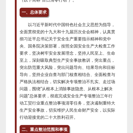
一、
总体要求
以习近平新时代中国特色社会主义思想为指导，
全面贯彻党的十九大和十九届历次全会精神，认真贯
彻习近平总书记关于安全生产重要指示精神和党中
央、国务院决策部署，按照全国安全生产大检查工作
要求，坚决树牢安全发展理念，坚持人民至上、生命
至上，深刻吸取典型生产安全事故教训，突出重点，
突出防范重大风险，突出问题导向、结果导向和目标
导向，坚持企业自查与部门核查相结合、全面检查与
严格执法相结合，切实解决专项整治不扎实、走过场
问题，围绕“从根本上消除事故隐患、从根本上解决
问题”总体要求，彻底完成安全生产专项整治三年行
动工贸行业重点整治事项清零任务，坚决遏制重特大
生产安全事故，切实维护人民生命财产安全，以实际
行动迎接党的二十大胜利召开。
二、重点整治范围和事项