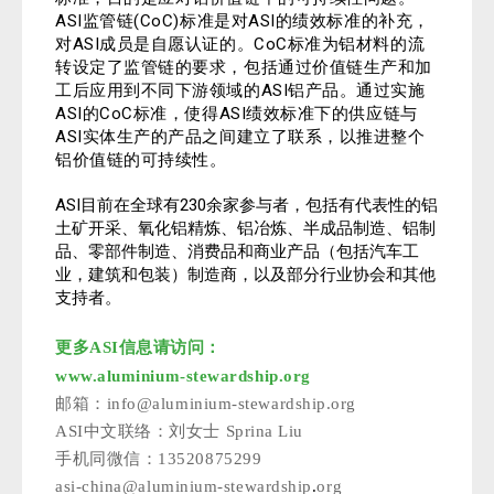
ASI监管链(CoC)标准是对ASI的绩效标准的补充，
对ASI成员是自愿认证的。CoC标准为铝材料的流
转设定了监管链的要求，包括通过价值链生产和加
工后应用到不同下游领域的ASI铝产品。通过实施
ASI的CoC标准，使得ASI绩效标准下的供应链与
ASI实体生产的产品之间建立了联系，以推进整个
铝价值链的可持续性。
ASI目前在全球有230余家参与者，包括有代表性的铝
土矿开采、氧化铝精炼、铝冶炼、半成品制造、铝制
品、零部件制造、消费品和商业产品（包括汽车工
业，建筑和包装）制造商，以及部分行业协会和其他
支持者。
更多ASI信息请访问：
www.aluminium-stewardship.org
邮箱：info@aluminium-stewardship.org
ASI中文联络：刘女士 Sprina Liu
手机同微信：13520875299
asi-china@aluminium-stewardship
.
org