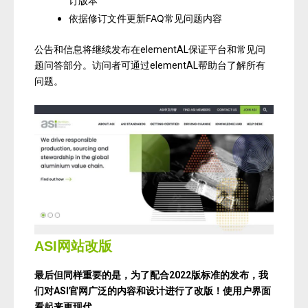
订版本
依据修订文件更新FAQ常见问题内容
公告和信息将继续发布在elementAL保证平台和常见问
题问答部分。访问者可通过elementAL帮助台了解所有
问题。
ASI网站改版
最后但同样重要的是，为了配合
2022
版标准的发布，我
们对
ASI
官网广泛的内容和设计进行了改版！使用户界面
看起来更现代。