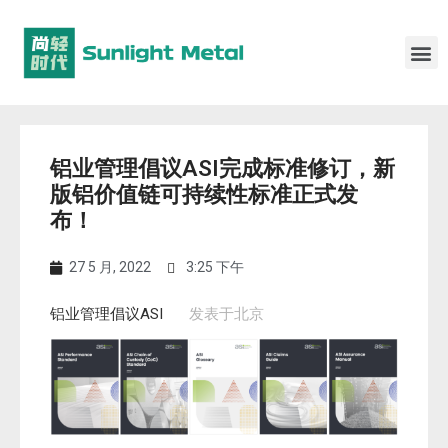
铝业管理倡议ASI完成标准修订，新
版铝价值链可持续性标准正式发
布！
27 5 月, 2022
3:25 下午
铝业管理倡议ASI
发表于
北京