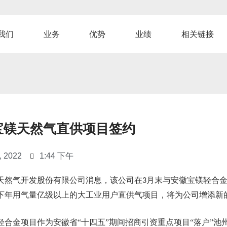
我们
业务
优势
业绩
相关链接
宝镁天然气直供项目签约
, 2022
1:44 下午
天然气开发股份有限公司消息，该公司在
月末与安徽宝镁轻合
3
下年用气量亿级以上的大工业用户直供气项目，将为公司增添新
轻合金项目作为安徽省“十四五”期间招商引资重点项目“落户”池