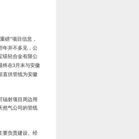
重磅”项目信息，
些年并不多见，公
宝镁轻合金有限公
最终在
月末与安徽
3
新直供管线为安徽
可辐射项目周边用
天然气公司的管线
主要负责建设、经