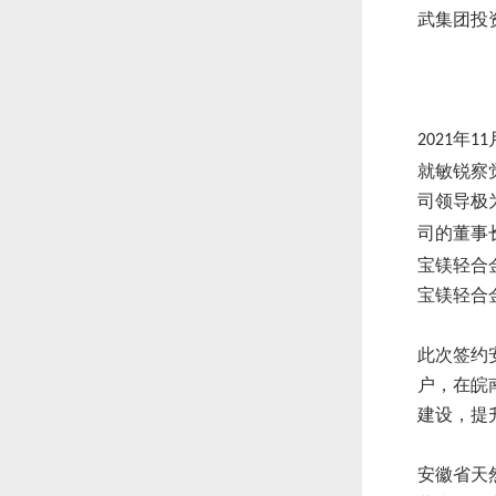
武集团投
年
2021
11
就敏锐察
司领导极
司的董事
宝镁轻合
宝镁轻合
此次签约
户，在皖
建设，提
安徽省天